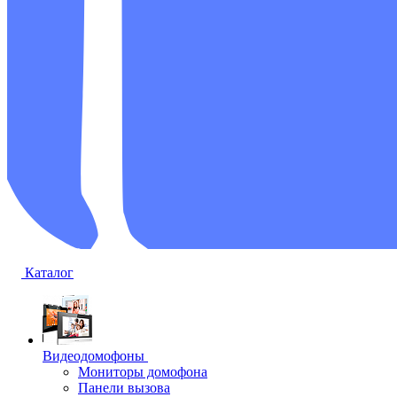
Каталог
Видеодомофоны
Мониторы домофона
Панели вызова