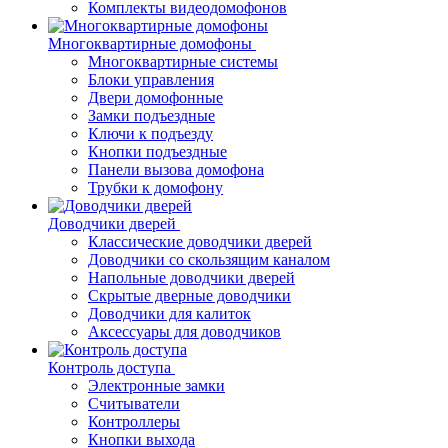
Комплекты видеодомофонов
Многоквартирные домофоны
Многоквартирные системы
Блоки управления
Двери домофонные
Замки подъездные
Ключи к подъезду
Кнопки подъездные
Панели вызова домофона
Трубки к домофону
Доводчики дверей
Классические доводчики дверей
Доводчики со скользящим каналом
Напольные доводчики дверей
Скрытые дверные доводчики
Доводчики для калиток
Аксессуары для доводчиков
Контроль доступа
Электронные замки
Считыватели
Контроллеры
Кнопки выхода