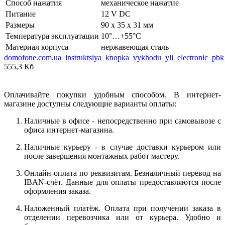
Способ нажатия
механическое нажатие
Питание
12 V DC
Размеры
90 x 35 x 31 мм
Температура эксплуатации
10°…+55°C
Материал корпуса
нержавеющая сталь
domofone.com.ua_instruktsiya_knopka_vykhodu_yli_electronic_pb
555,3 Кб
Оплачивайте покупки удобным способом. В интернет-
магазине доступны следующие варианты оплаты:
Наличные в офисе - непосредственно при самовывозе с
офиса интернет-магазина.
Наличные курьеру - в случае доставки курьером или
после завершения монтажных работ мастеру.
Онлайн-оплата по реквизитам. Безналичный перевод на
IBAN-счёт. Данные для оплаты предоставляются после
оформления заказа.
Наложенный платёж. Оплата при получении заказа в
отделении перевозчика или от курьера. Удобно и