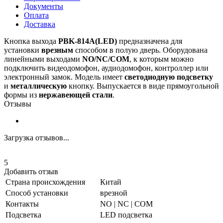
Документы
Оплата
Доставка
Кнопка выхода
PBK-814A(LED)
предназначена для
установки
врезным
способом в полую дверь. Оборудована
линейными выходами
NO/NC/COM
, к которым можно
подключить видеодомофон, аудиодомофон, контроллер или
электронный замок. Модель имеет
светодиодную
подсветку
и
металлическую
кнопку. Выпускается в виде прямоугольной
формы из
нержавеющей
стали
.
Отзывы
Загрузка отзывов...
5
Добавить отзыв
Страна происхождения
Китай
Способ установки
врезной
Контакты
NO | NC | COM
Подсветка
LED подсветка