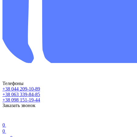
Телефоны
+38 044 209-10-89
+38 063 339-84-85
+38 098 151-19-44
Заказать звонок
0
0