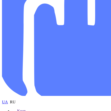
UA
RU
Киев