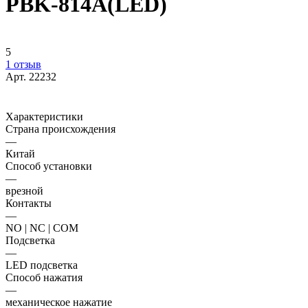
PBK-814A(LED)
5
1 отзыв
Арт.
22232
Характеристики
Страна происхождения
—
Китай
Способ установки
—
врезной
Контакты
—
NO | NC | COM
Подсветка
—
LED подсветка
Способ нажатия
—
механическое нажатие