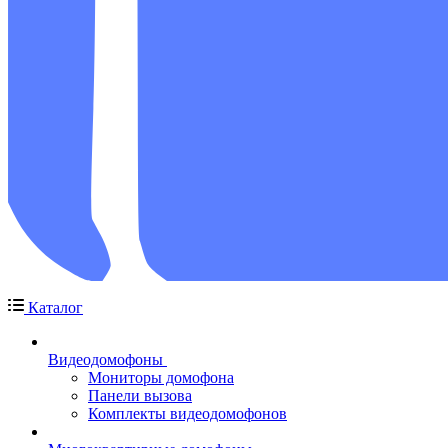
Каталог
Видеодомофоны
Мониторы домофона
Панели вызова
Комплекты видеодомофонов