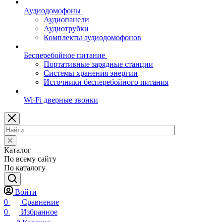
Аудиодомофоны
Аудиопанели
Аудиотрубки
Комплекты аудиодомофонов
Бесперебойное питание
Портативные зарядные станции
Системы хранения энергии
Источники бесперебойного питания
Wi-Fi дверные звонки
Каталог
По всему сайту
По каталогу
Войти
0
Сравнение
0
Избранное