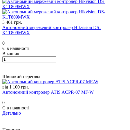
3 461 грн.
Автономний мережевий контролер Hikvision DS-
K1T809MWX
0
Є в наявності
В кошик
Швидкий перегляд
від 1 100 грн.
Автономний контролер ATIS ACPR-07 MF-W
0
Є в наявності
Детально
Новинка