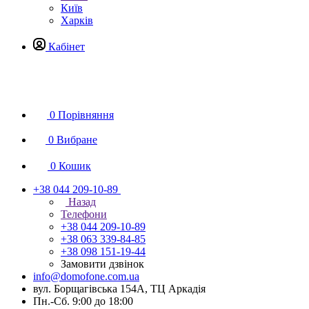
Київ
Харків
Кабінет
0
Порівняння
0
Вибране
0
Кошик
+38 044 209-10-89
Назад
Телефони
+38 044 209-10-89
+38 063 339-84-85
+38 098 151-19-44
Замовити дзвінок
info@domofone.com.ua
вул. Борщагівська 154А, ТЦ Аркадія
Пн.-Сб. 9:00 до 18:00