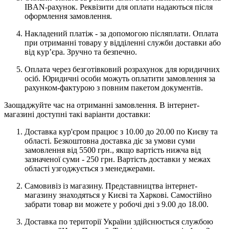
IBAN-рахунок. Реквізити для оплати надаються після
оформлення замовлення.
Накладений платіж - за допомогою післяплати. Оплата
при отриманні товару у відділенні служби доставки або
від кур’єра. Зручно та безпечно.
Оплата через безготівковий розрахунок для юридичних
осіб. Юридичні особи можуть оплатити замовлення за
рахунком-фактурою з повним пакетом документів.
Заощаджуйте час на отриманні замовлення. В інтернет-
магазині доступні такі варіанти доставки:
Доставка кур'єром працює з 10.00 до 20.00 по Києву та
області. Безкоштовна доставка діє за умови суми
замовлення від 5500 грн., якщо вартість нижча від
зазначеної суми - 250 грн. Вартість доставки у межах
області узгоджується з менеджерами.
Самовивіз із магазину. Представництва інтернет-
магазину знаходяться у Києві та Харкові. Самостійно
забрати товар ви можете у робочі дні з 9.00 до 18.00.
Доставка по території України здійснюється службою