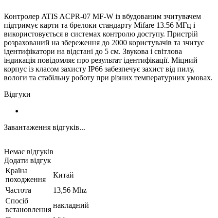
Контролер ATIS ACPR-07 MF-W із вбудованим зчитувачем
підтримує карти та брелоки стандарту Mifare 13.56 МГц і
використовується в системах контролю доступу. Пристрій
розрахований на збереження до 2000 користувачів та зчитує
ідентифікатори на відстані до 5 см. Звукова і світлова
індикація повідомляє про результат ідентифікації. Міцний
корпус із класом захисту IP66 забезпечує захист від пилу,
вологи та стабільну роботу при різних температурних умовах.
Відгуки
Завантаження відгуків...
Немає відгуків
Додати відгук
Країна
Китай
походження
Частота
13,56 Mhz
Спосіб
накладний
встановлення