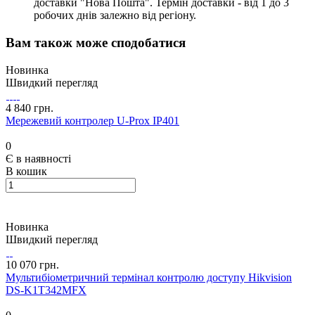
доставки "Нова Пошта". Термін доставки - від 1 до 3
робочих днів залежно від регіону.
Вам також може сподобатися
Новинка
Швидкий перегляд
4 840 грн.
Мережевий контролер U-Prox IP401
0
Є в наявності
В кошик
Новинка
Швидкий перегляд
10 070 грн.
Мультибіометричний термінал контролю доступу Hikvision
DS-K1T342MFX