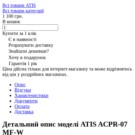
Всі товари ATIS
Всі товари категорії
1 100 грн.
В кошик
Купити за 1 клiк
Є в наявності
Розрахувати доставку
Знайшли дешевше?
Хочу в подарунок
Гарантія 1 рік
Ціна дійсна тільки для інтернет-магазину та може відрізнятись
від цін у роздрібних магазинах.
Опис
Відгуки
Характеристики
Документи
Оплата
Доставка
Детальний опис моделі ATIS ACPR-07
MF-W