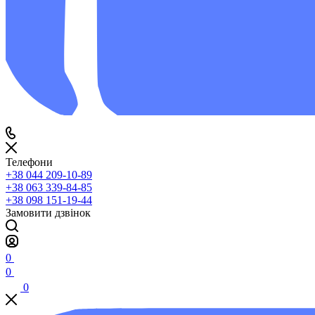
Телефони
+38 044 209-10-89
+38 063 339-84-85
+38 098 151-19-44
Замовити дзвінок
0
0
0