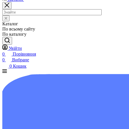
Каталог
По всьому сайту
По каталогу
Увійти
0
Порівняння
0
Вибране
0
Кошик