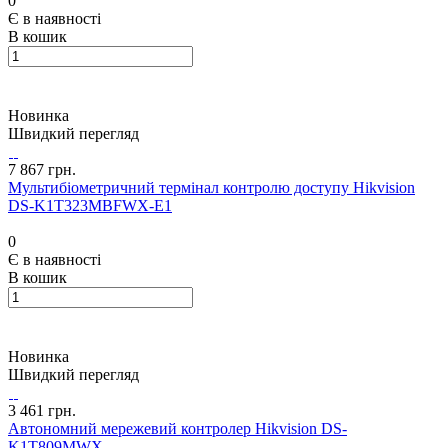
0
Є в наявності
В кошик
Новинка
Швидкий перегляд
7 867 грн.
Мультибіометричний термінал контролю доступу Hikvision
DS-K1T323MBFWX-E1
0
Є в наявності
В кошик
Новинка
Швидкий перегляд
3 461 грн.
Автономний мережевий контролер Hikvision DS-
K1T809MWX