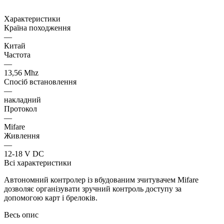
Характеристики
Країна походження
—
Китай
Частота
—
13,56 Mhz
Спосіб встановлення
—
накладний
Протокол
—
Mifare
Живлення
—
12-18 V DC
Всі характеристики
Автономний контролер із вбудованим зчитувачем Mifare
дозволяє організувати зручний контроль доступу за
допомогою карт і брелоків.
Весь опис