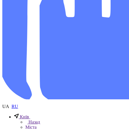
UA
RU
Київ
Назад
Міста