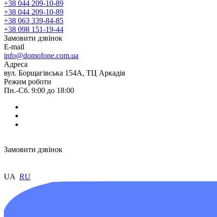
+38 044 209-10-89
+38 044 209-10-89
+38 063 339-84-85
+38 098 151-19-44
Замовити дзвінок
E-mail
info@domofone.com.ua
Адреса
вул. Борщагівська 154А, ТЦ Аркадія
Режим роботи
Пн.-Сб. 9:00 до 18:00
Замовити дзвінок
UA
RU