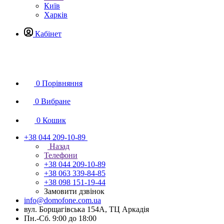
Київ
Харків
Кабінет
0
Порівняння
0
Вибране
0
Кошик
+38 044 209-10-89
Назад
Телефони
+38 044 209-10-89
+38 063 339-84-85
+38 098 151-19-44
Замовити дзвінок
info@domofone.com.ua
вул. Борщагівська 154А, ТЦ Аркадія
Пн.-Сб. 9:00 до 18:00