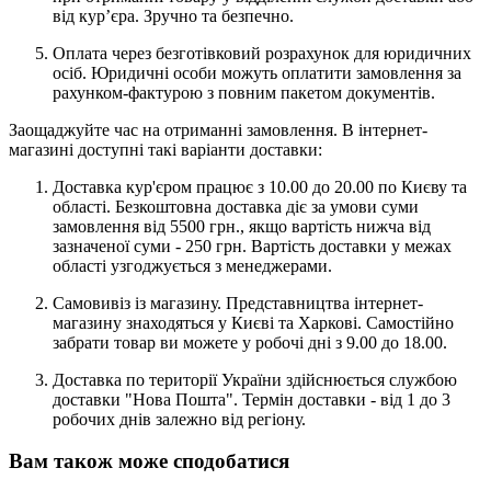
від кур’єра. Зручно та безпечно.
Оплата через безготівковий розрахунок для юридичних
осіб. Юридичні особи можуть оплатити замовлення за
рахунком-фактурою з повним пакетом документів.
Заощаджуйте час на отриманні замовлення. В інтернет-
магазині доступні такі варіанти доставки:
Доставка кур'єром працює з 10.00 до 20.00 по Києву та
області. Безкоштовна доставка діє за умови суми
замовлення від 5500 грн., якщо вартість нижча від
зазначеної суми - 250 грн. Вартість доставки у межах
області узгоджується з менеджерами.
Самовивіз із магазину. Представництва інтернет-
магазину знаходяться у Києві та Харкові. Самостійно
забрати товар ви можете у робочі дні з 9.00 до 18.00.
Доставка по території України здійснюється службою
доставки "Нова Пошта". Термін доставки - від 1 до 3
робочих днів залежно від регіону.
Вам також може сподобатися