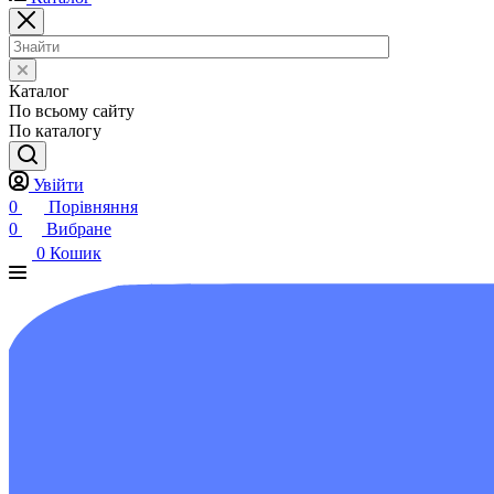
Каталог
По всьому сайту
По каталогу
Увійти
0
Порівняння
0
Вибране
0
Кошик