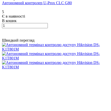
Автономний контролер U-Prox CLC G80
5
Є в наявності
В кошик
Швидкий перегляд