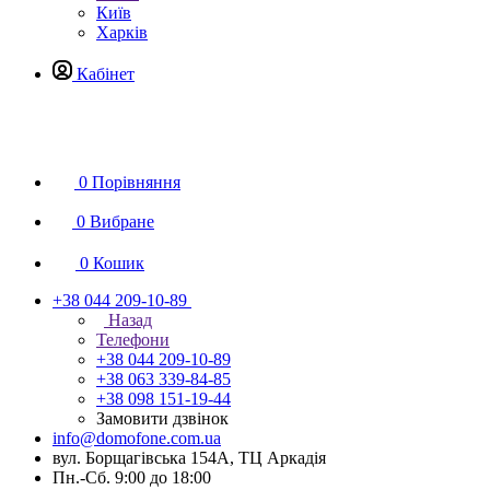
Київ
Харків
Кабінет
0
Порівняння
0
Вибране
0
Кошик
+38 044 209-10-89
Назад
Телефони
+38 044 209-10-89
+38 063 339-84-85
+38 098 151-19-44
Замовити дзвінок
info@domofone.com.ua
вул. Борщагівська 154А, ТЦ Аркадія
Пн.-Сб. 9:00 до 18:00