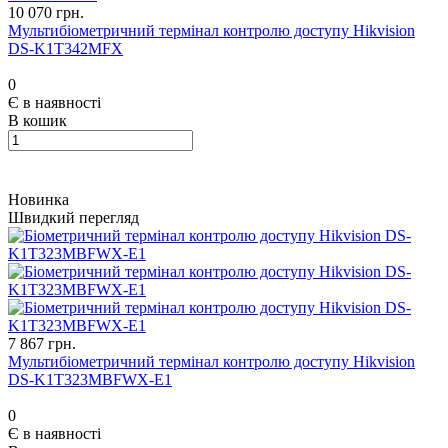
10 070 грн.
Мультибіометричний термінал контролю доступу Hikvision
DS-K1T342MFX
0
Є в наявності
В кошик
Новинка
Швидкий перегляд
7 867 грн.
Мультибіометричний термінал контролю доступу Hikvision
DS-K1T323MBFWX-E1
0
Є в наявності