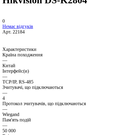
Hikvision DS-K2804
0
Немає відгуків
Арт.
22184
Характеристики
Країна походження
—
Китай
Інтерфейс(и)
—
TCP/IP, RS-485
Зчитувачі, що підключаються
—
4
Протокол зчитувачів, що підключаються
—
Wiegand
Пам'ять подій
—
50 000