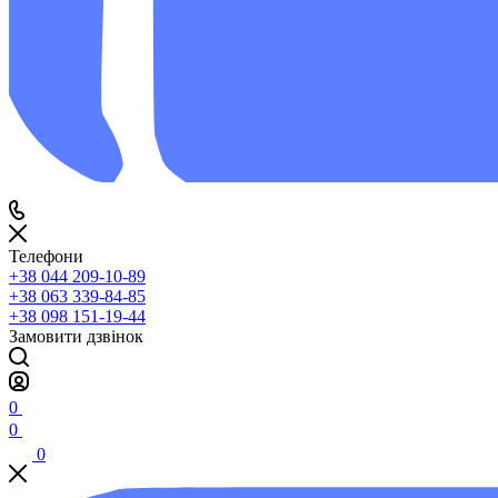
Телефони
+38 044 209-10-89
+38 063 339-84-85
+38 098 151-19-44
Замовити дзвінок
0
0
0