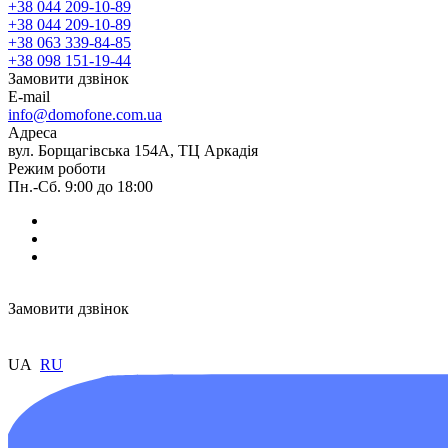
+38 044 209-10-89
+38 044 209-10-89
+38 063 339-84-85
+38 098 151-19-44
Замовити дзвінок
E-mail
info@domofone.com.ua
Адреса
вул. Борщагівська 154А, ТЦ Аркадія
Режим роботи
Пн.-Сб. 9:00 до 18:00
Замовити дзвінок
UA
RU