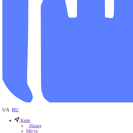
UA
RU
Київ
Назад
Міста