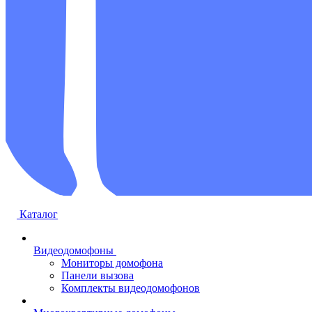
Каталог
Видеодомофоны
Мониторы домофона
Панели вызова
Комплекты видеодомофонов