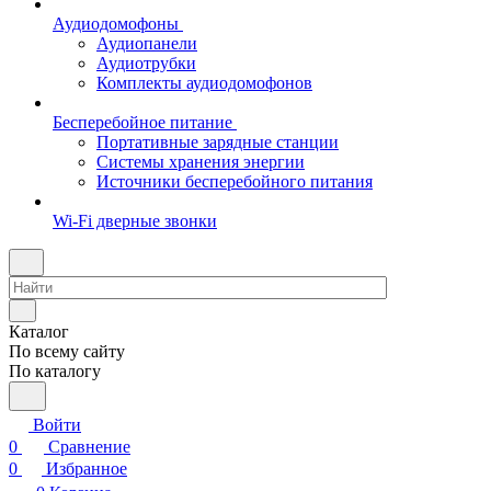
Аудиодомофоны
Аудиопанели
Аудиотрубки
Комплекты аудиодомофонов
Бесперебойное питание
Портативные зарядные станции
Системы хранения энергии
Источники бесперебойного питания
Wi-Fi дверные звонки
Каталог
По всему сайту
По каталогу
Войти
0
Сравнение
0
Избранное