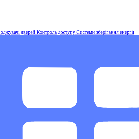
оджувачі дверей
Контроль доступу
Системи зберігання енергії