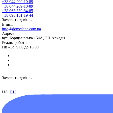
+38 044 209-10-89
+38 044 209-10-89
+38 063 339-84-85
+38 098 151-19-44
Замовити дзвінок
E-mail
info@domofone.com.ua
Адреса
вул. Борщагівська 154А, ТЦ Аркадія
Режим роботи
Пн.-Сб. 9:00 до 18:00
Замовити дзвінок
UA
RU