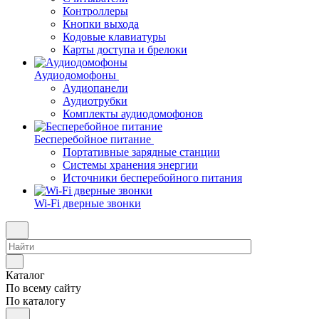
Контроллеры
Кнопки выхода
Кодовые клавиатуры
Карты доступа и брелоки
Аудиодомофоны
Аудиопанели
Аудиотрубки
Комплекты аудиодомофонов
Бесперебойное питание
Портативные зарядные станции
Системы хранения энергии
Источники бесперебойного питания
Wi-Fi дверные звонки
Каталог
По всему сайту
По каталогу