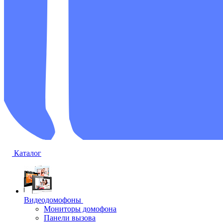
Каталог
Видеодомофоны
Мониторы домофона
Панели вызова