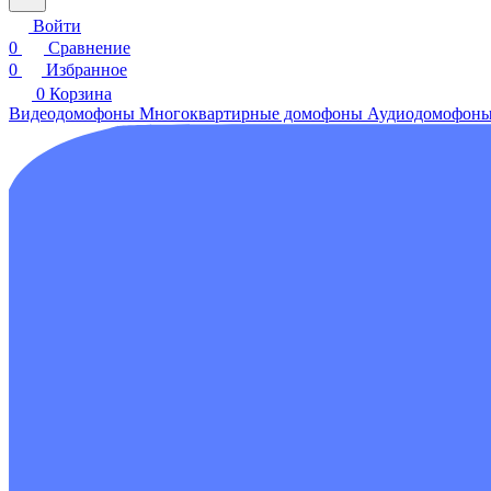
Войти
0
Сравнение
0
Избранное
0
Корзина
Видеодомофоны
Многоквартирные домофоны
Аудиодомофон