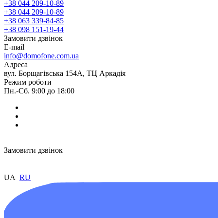
+38 044 209-10-89
+38 044 209-10-89
+38 063 339-84-85
+38 098 151-19-44
Замовити дзвінок
E-mail
info@domofone.com.ua
Адреса
вул. Борщагівська 154А, ТЦ Аркадія
Режим роботи
Пн.-Сб. 9:00 до 18:00
Замовити дзвінок
UA
RU