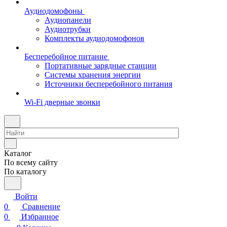
Аудиодомофоны
Аудиопанели
Аудиотрубки
Комплекты аудиодомофонов
Бесперебойное питание
Портативные зарядные станции
Системы хранения энергии
Источники бесперебойного питания
Wi-Fi дверные звонки
Каталог
По всему сайту
По каталогу
Войти
0
Сравнение
0
Избранное