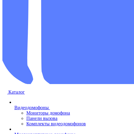
Каталог
Видеодомофоны
Мониторы домофона
Панели вызова
Комплекты видеодомофонов