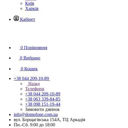
Київ
Харків
Кабінет
0
Порівняння
0
Вибране
0
Кошик
+38 044 209-10-89
Назад
Телефони
+38 044 209-10-89
+38 063 339-84-85
+38 098 151-19-44
Замовити дзвінок
info@domofone.com.ua
вул. Борщагівська 154А, ТЦ Аркадія
Пн.-Сб. 9:00 до 18:00