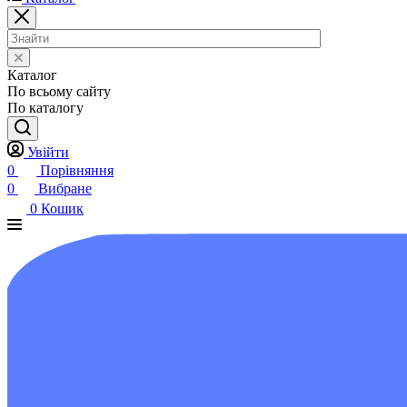
Каталог
По всьому сайту
По каталогу
Увійти
0
Порівняння
0
Вибране
0
Кошик