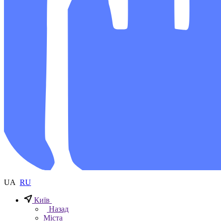
UA
RU
Київ
Назад
Міста