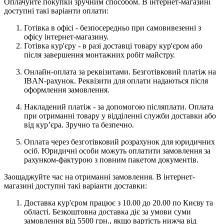
Оплачуйте покупки зручним способом. В інтернет-магазині
доступні такі варіанти оплати:
Готівка в офісі - безпосередньо при самовивезенні з
офісу інтернет-магазину.
Готівка кур'єру - в разі доставці товару кур'єром або
після завершення монтажних робіт майстру.
Онлайн-оплата за реквізитами. Безготівковий платіж на
IBAN-рахунок. Реквізити для оплати надаються після
оформлення замовлення.
Накладений платіж - за допомогою післяплати. Оплата
при отриманні товару у відділенні служби доставки або
від кур’єра. Зручно та безпечно.
Оплата через безготівковий розрахунок для юридичних
осіб. Юридичні особи можуть оплатити замовлення за
рахунком-фактурою з повним пакетом документів.
Заощаджуйте час на отриманні замовлення. В інтернет-
магазині доступні такі варіанти доставки:
Доставка кур'єром працює з 10.00 до 20.00 по Києву та
області. Безкоштовна доставка діє за умови суми
замовлення від 5500 грн., якщо вартість нижча від