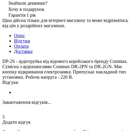
Знайшли дешевше?
Хочу в подарунок
Гарантія 1 рік
Ціна дійсна тільки для інтернет-магазину та може відрізнятись
від цін у роздрібних магазинах.
Опис
Відгуки
Оплата
Доставка
DP-2S - аудіотрубка від відомого корейського бренду Commax.
Сумісна з аудіопанелями Commax DR-2PN та DR-2GN. Має
кнопку відкривання електрозамку. Припускає накладний тип
установки. Робоча напруга - 220 В.
Відгуки
Завантаження відгуків...
5
Додати відгук