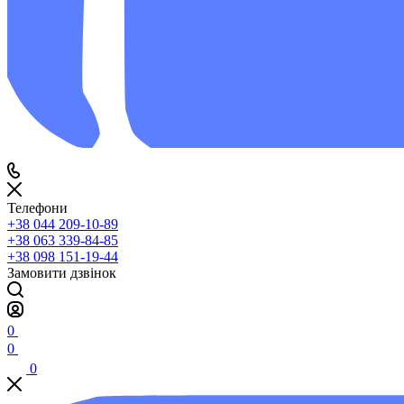
Телефони
+38 044 209-10-89
+38 063 339-84-85
+38 098 151-19-44
Замовити дзвінок
0
0
0