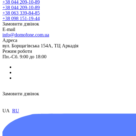
+38 044 209-10-89
+38 044 209-10-89
+38 063 339-84-85
+38 098 151-19-44
Замовити дзвінок
E-mail
info@domofone.com.ua
Адреса
вул. Борщагівська 154А, ТЦ Аркадія
Режим роботи
Пн.-Сб. 9:00 до 18:00
Замовити дзвінок
UA
RU