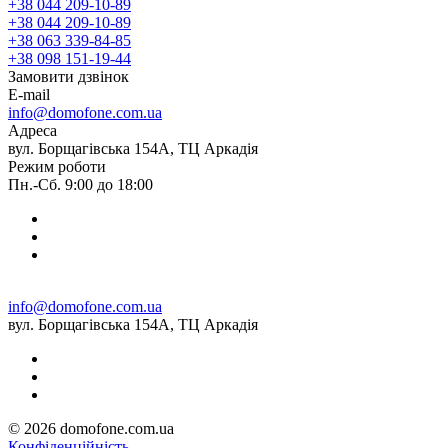
+38 044 209-10-89
+38 044 209-10-89
+38 063 339-84-85
+38 098 151-19-44
Замовити дзвінок
E-mail
info@domofone.com.ua
Адреса
вул. Борщагівська 154А, ТЦ Аркадія
Режим роботи
Пн.-Сб. 9:00 до 18:00
info@domofone.com.ua
вул. Борщагівська 154А, ТЦ Аркадія
© 2026 domofone.com.ua
Конфіденційність