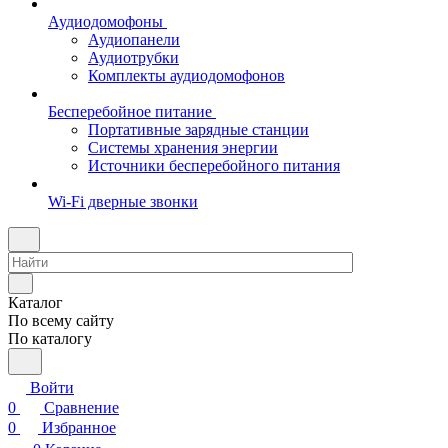
Аудиодомофоны
Аудиопанели
Аудиотрубки
Комплекты аудиодомофонов
Бесперебойное питание
Портативные зарядные станции
Системы хранения энергии
Источники бесперебойного питания
Wi-Fi дверные звонки
Каталог
По всему сайту
По каталогу
Войти
0
Сравнение
0
Избранное