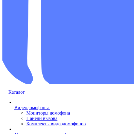
Каталог
Видеодомофоны
Мониторы домофона
Панели вызова
Комплекты видеодомофонов