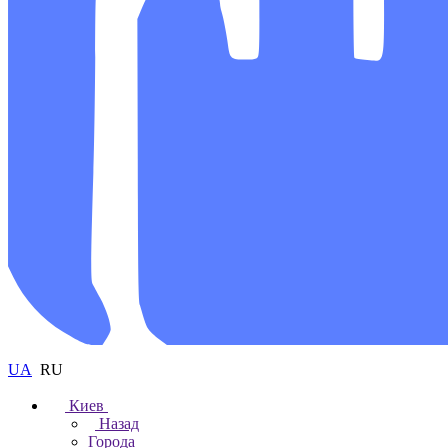
UA
RU
Киев
Назад
Города