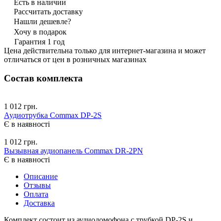
Есть в наличии
Рассчитать доставку
Нашли дешевле?
Хочу в подарок
Гарантия 1 год
Цена действительна только для интернет-магазина и может
отличаться от цен в розничных магазинах
Состав комплекта
1 012 грн.
Аудиотрубка Commax DP-2S
Є в наявності
1 012 грн.
Вызывная аудиопанель Commax DR-2PN
Є в наявності
Описание
Отзывы
Оплата
Доставка
Комплект состоит из аудиодомофона с трубкой DP-2S и