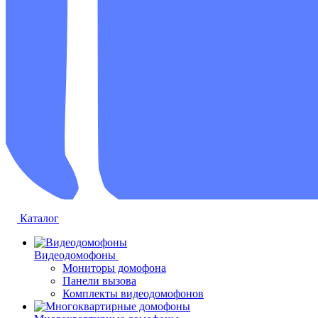
Каталог
Видеодомофоны
Мониторы домофона
Панели вызова
Комплекты видеодомофонов