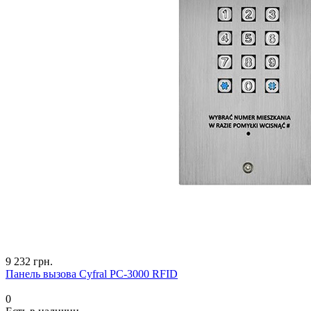
9 232 грн.
Панель вызова Cyfral PC-3000 RFID
0