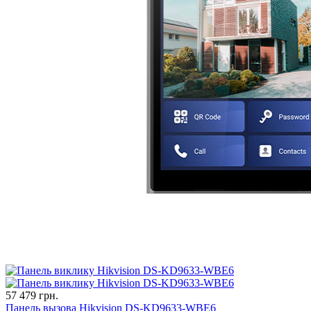
57 479 грн.
Панель вызова Hikvision DS-KD9633-WBE6