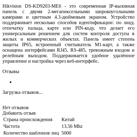
Hikvision DS-KD9203-ME6 - это современная IP-вызовная
панель с двумя 2-мегапиксельными широкоугольными
камерами и цветным 4.3-дюймовым экраном. Устройство
поддерживает несколько способов идентификации: по лицу,
отпечатку пальца, карте или PIN-коду, что делает его
универсальным решением для систем контроля доступа в
жилых и коммерческих объектах. Панель имеет степень
защиты IP65, встроенный считыватель M1-карт, а также
оснащена интерфейсами RJ45, RS-485, тревожным входом и
релейным выходом. Поддерживается удобное удалённое
управление и настройка через веб-интерфейс.
Отзывы
Загрузка отзывов...
Нет отзывов
Добавить отзыв
Страна происхождения
Китай
Частота
13,56 Mhz
Количество шаблонов лиц
5000