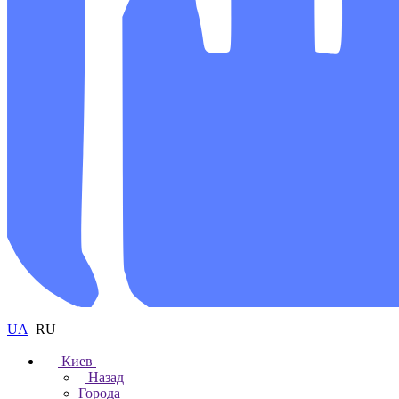
UA
RU
Киев
Назад
Города