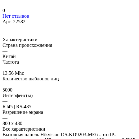
0
Нет отзывов
Арт.
22582
Характеристики
Страна происхождения
—
Китай
Частота
—
13,56 Mhz
Количество шаблонов лиц
—
5000
Интерфейс(ы)
—
RJ45 | RS-485
Разрешение экрана
—
800 х 480
Все характеристики
Вызовная панель Hikvision DS-KD9203-ME6 - это IP-