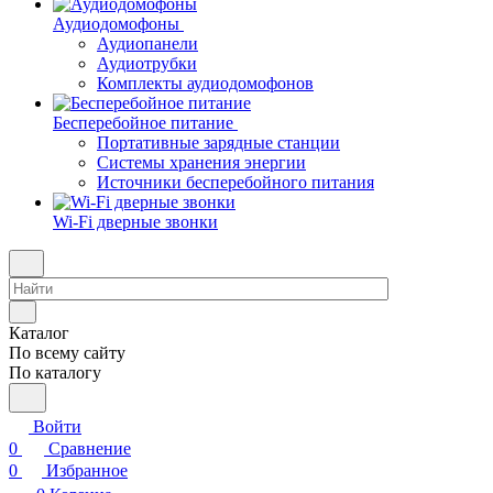
Аудиодомофоны
Аудиопанели
Аудиотрубки
Комплекты аудиодомофонов
Бесперебойное питание
Портативные зарядные станции
Системы хранения энергии
Источники бесперебойного питания
Wi-Fi дверные звонки
Каталог
По всему сайту
По каталогу
Войти
0
Сравнение
0
Избранное