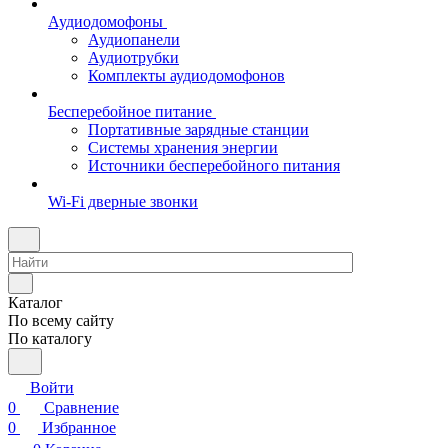
Аудиодомофоны
Аудиопанели
Аудиотрубки
Комплекты аудиодомофонов
Бесперебойное питание
Портативные зарядные станции
Системы хранения энергии
Источники бесперебойного питания
Wi-Fi дверные звонки
Каталог
По всему сайту
По каталогу
Войти
0
Сравнение
0
Избранное