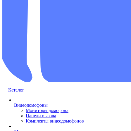
Каталог
Видеодомофоны
Мониторы домофона
Панели вызова
Комплекты видеодомофонов