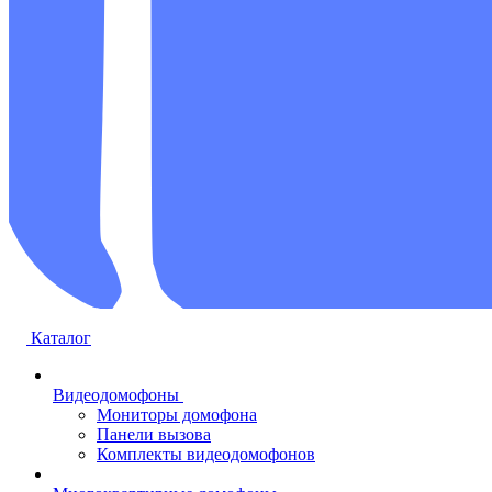
Каталог
Видеодомофоны
Мониторы домофона
Панели вызова
Комплекты видеодомофонов