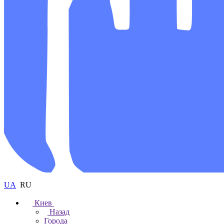
UA
RU
Киев
Назад
Города