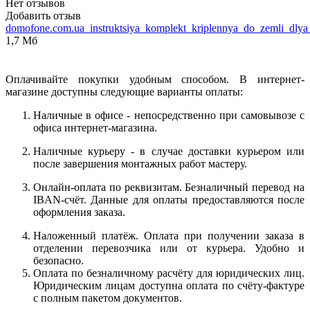
Нет отзывов
Добавить отзыв
domofone.com.ua_instruktsiya_komplekt_kriplennya_do_zemli_dlya
1,7 Мб
Оплачивайте покупки удобным способом. В интернет-
магазине доступны следующие варианты оплаты:
Наличные в офисе - непосредственно при самовывозе с
офиса интернет-магазина.
Наличные курьеру - в случае доставки курьером или
после завершения монтажных работ мастеру.
Онлайн-оплата по реквизитам. Безналичный перевод на
IBAN-счёт. Данные для оплаты предоставляются после
оформления заказа.
Наложенный платёж. Оплата при получении заказа в
отделении перевозчика или от курьера. Удобно и
безопасно.
Оплата по безналичному расчёту для юридических лиц.
Юридическим лицам доступна оплата по счёту-фактуре
с полным пакетом документов.