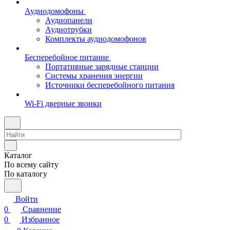
Аудиодомофоны
Аудиопанели
Аудиотрубки
Комплекты аудиодомофонов
Бесперебойное питание
Портативные зарядные станции
Системы хранения энергии
Источники бесперебойного питания
Wi-Fi дверные звонки
Каталог
По всему сайту
По каталогу
Войти
0
Сравнение
0
Избранное