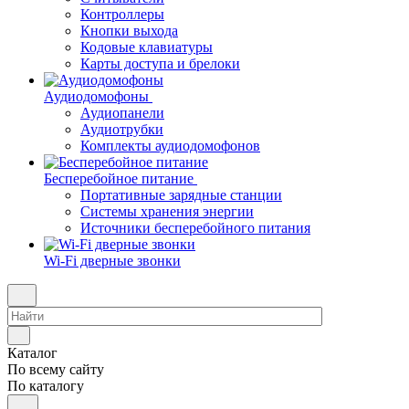
Контроллеры
Кнопки выхода
Кодовые клавиатуры
Карты доступа и брелоки
Аудиодомофоны
Аудиопанели
Аудиотрубки
Комплекты аудиодомофонов
Бесперебойное питание
Портативные зарядные станции
Системы хранения энергии
Источники бесперебойного питания
Wi-Fi дверные звонки
Каталог
По всему сайту
По каталогу