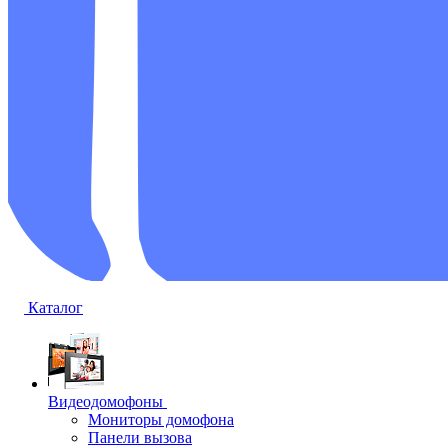
Каталог
Видеодомофоны
Мониторы домофона
Панели вызова