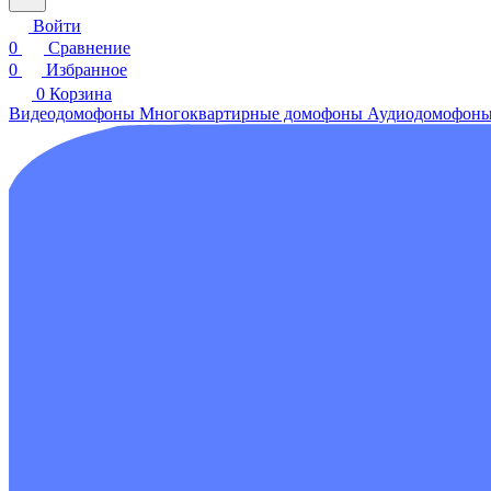
Войти
0
Сравнение
0
Избранное
0
Корзина
Видеодомофоны
Многоквартирные домофоны
Аудиодомофон