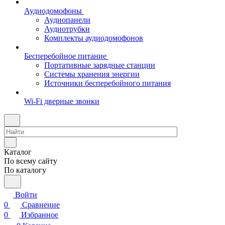
Аудиодомофоны
Аудиопанели
Аудиотрубки
Комплекты аудиодомофонов
Бесперебойное питание
Портативные зарядные станции
Системы хранения энергии
Источники бесперебойного питания
Wi-Fi дверные звонки
Каталог
По всему сайту
По каталогу
Войти
0
Сравнение
0
Избранное