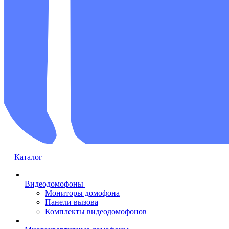
Каталог
Видеодомофоны
Мониторы домофона
Панели вызова
Комплекты видеодомофонов