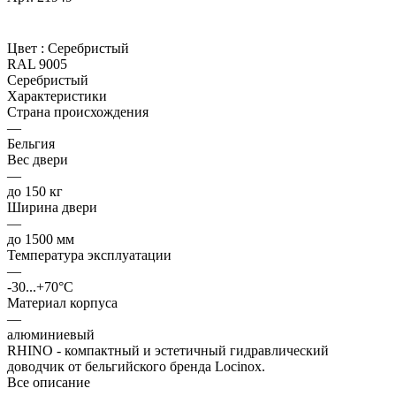
Цвет :
Серебристый
RAL 9005
Серебристый
Характеристики
Страна происхождения
—
Бельгия
Вес двери
—
до 150 кг
Ширина двери
—
до 1500 мм
Температура эксплуатации
—
-30...+70°C
Материал корпуса
—
алюминиевый
RHINO - компактный и эстетичный гидравлический
доводчик от бельгийского бренда Locinox.
Все описание