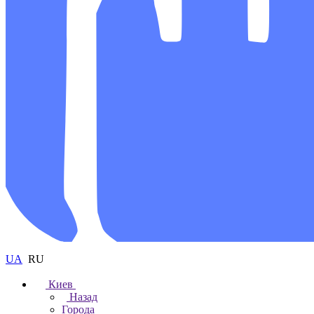
UA
RU
Киев
Назад
Города