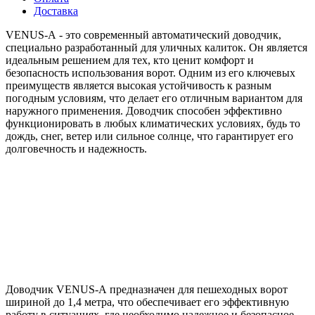
Доставка
VENUS-А - это современный автоматический доводчик,
специально разработанный для уличных калиток. Он является
идеальным решением для тех, кто ценит комфорт и
безопасность использования ворот. Одним из его ключевых
преимуществ является высокая устойчивость к разным
погодным условиям, что делает его отличным вариантом для
наружного применения. Доводчик способен эффективно
функционировать в любых климатических условиях, будь то
дождь, снег, ветер или сильное солнце, что гарантирует его
долговечность и надежность.
Доводчик VENUS-А предназначен для пешеходных ворот
шириной до 1,4 метра, что обеспечивает его эффективную
работу в ситуациях, где необходимо надежное и безопасное