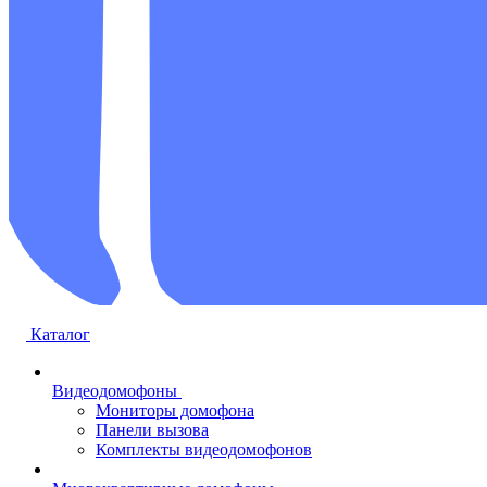
Каталог
Видеодомофоны
Мониторы домофона
Панели вызова
Комплекты видеодомофонов