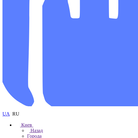
UA
RU
Киев
Назад
Города