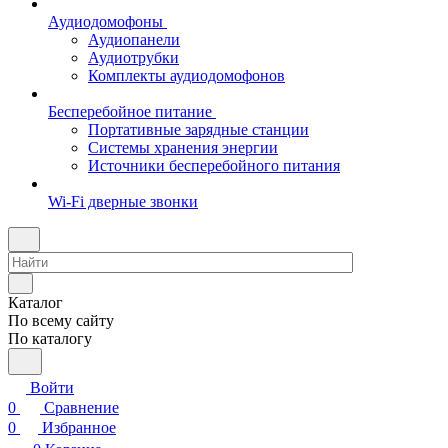
Аудиодомофоны
Аудиопанели
Аудиотрубки
Комплекты аудиодомофонов
Бесперебойное питание
Портативные зарядные станции
Системы хранения энергии
Источники бесперебойного питания
Wi-Fi дверные звонки
Каталог
По всему сайту
По каталогу
Войти
0
Сравнение
0
Избранное