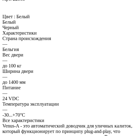
Цвет :
Белый
Белый
Черный
Характеристики
Страна происхождения
—
Бельгия
Вес двери
—
до 100 кг
Ширина двери
—
до 1400 мм
Питание
—
24 VDC
Температура эксплуатации
—
-30...+70°C
Все характеристики
Venus-A - это автоматический доводчик для уличных калиток,
который функционирует по принципу plug-and-play, что