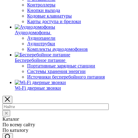
Контроллеры
Кнопки выхода
Кодовые клавиатуры
Карты доступа и брелоки
Аудиодомофоны
Аудиопанели
Аудиотрубки
Комплекты аудиодомофонов
Бесперебойное питание
Портативные зарядные станции
Системы хранения энергии
Источники бесперебойного питания
Wi-Fi дверные звонки
Каталог
По всему сайту
По каталогу