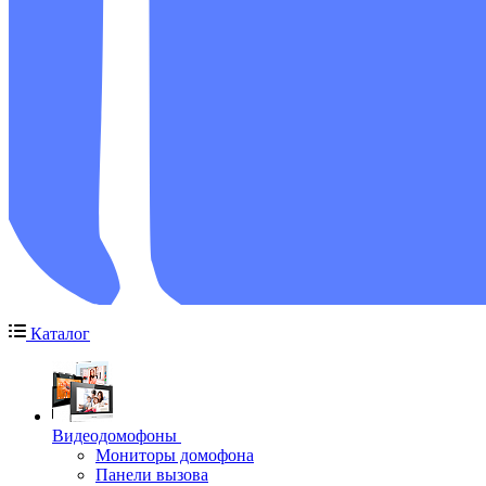
Каталог
Видеодомофоны
Мониторы домофона
Панели вызова