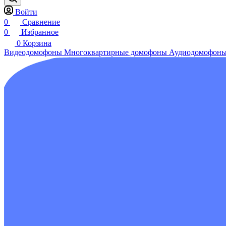
Войти
0
Сравнение
0
Избранное
0
Корзина
Видеодомофоны
Многоквартирные домофоны
Аудиодомофон