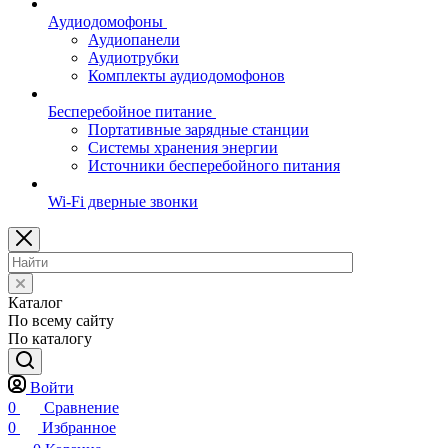
Аудиодомофоны
Аудиопанели
Аудиотрубки
Комплекты аудиодомофонов
Бесперебойное питание
Портативные зарядные станции
Системы хранения энергии
Источники бесперебойного питания
Wi-Fi дверные звонки
Каталог
По всему сайту
По каталогу
Войти
0
Сравнение
0
Избранное