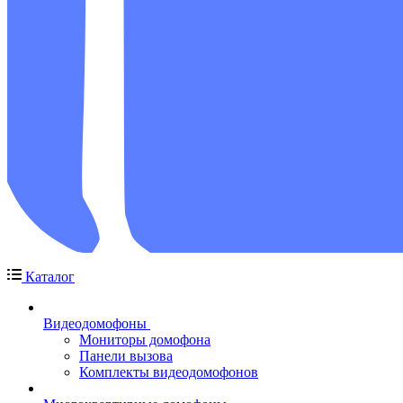
Каталог
Видеодомофоны
Мониторы домофона
Панели вызова
Комплекты видеодомофонов