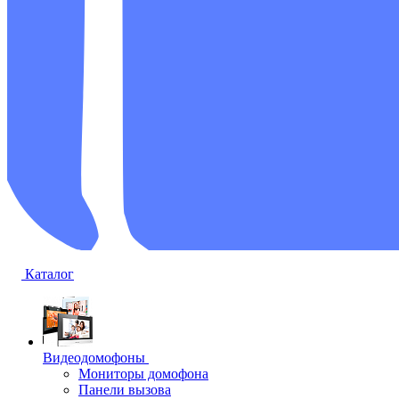
Каталог
Видеодомофоны
Мониторы домофона
Панели вызова