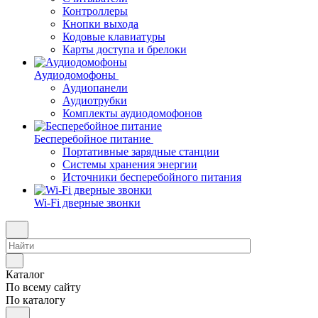
Контроллеры
Кнопки выхода
Кодовые клавиатуры
Карты доступа и брелоки
Аудиодомофоны
Аудиопанели
Аудиотрубки
Комплекты аудиодомофонов
Бесперебойное питание
Портативные зарядные станции
Системы хранения энергии
Источники бесперебойного питания
Wi-Fi дверные звонки
Каталог
По всему сайту
По каталогу