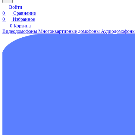
Войти
0
Сравнение
0
Избранное
0
Корзина
Видеодомофоны
Многоквартирные домофоны
Аудиодомофон