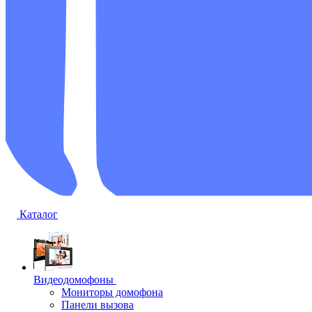
Каталог
Видеодомофоны
Мониторы домофона
Панели вызова