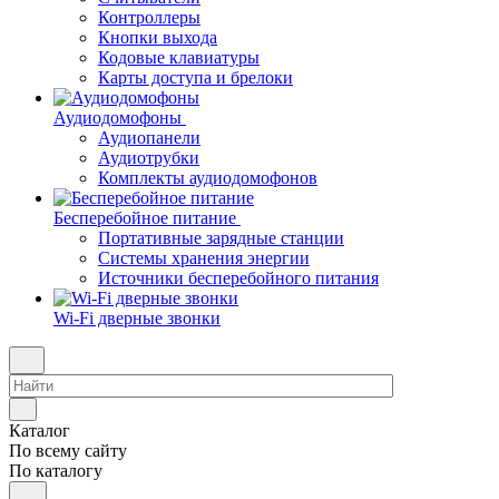
Контроллеры
Кнопки выхода
Кодовые клавиатуры
Карты доступа и брелоки
Аудиодомофоны
Аудиопанели
Аудиотрубки
Комплекты аудиодомофонов
Бесперебойное питание
Портативные зарядные станции
Системы хранения энергии
Источники бесперебойного питания
Wi-Fi дверные звонки
Каталог
По всему сайту
По каталогу