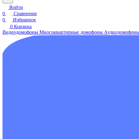
Войти
0
Сравнение
0
Избранное
0
Корзина
Видеодомофоны
Многоквартирные домофоны
Аудиодомофон