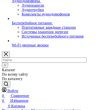
Аудиодомофоны
Аудиопанели
Аудиотрубки
Комплекты аудиодомофонов
Бесперебойное питание
Портативные зарядные станции
Системы хранения энергии
Источники бесперебойного питания
Wi-Fi дверные звонки
Каталог
По всему сайту
По каталогу
Войти
0
Сравнение
0
Избранное
0
Корзина