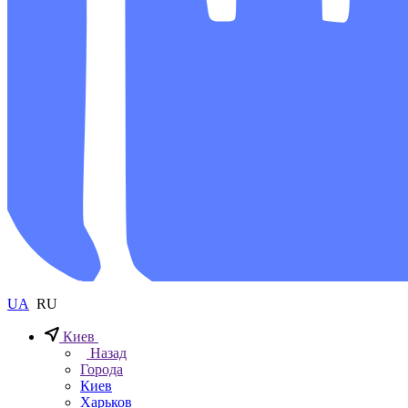
UA
RU
Киев
Назад
Города
Киев
Харьков