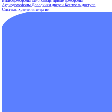
Видеодомофоны
Многоквартирные домофоны
Аудиодомофоны
Доводчики дверей
Контроль доступа
Системы хранения энергии