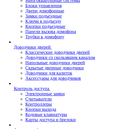
Многоквартирные системы
Блоки управления
Двери домофонные
Замки подъездные
Ключи к подъезду
Кнопки подъездные
Панели вызова домофона
Трубки к домофону
Доводчики дверей
Классические доводчики дверей
Доводчики со скользящим каналом
Напольные доводчики дверей
Скрытые дверные доводчики
Доводчики для калиток
Аксессуары для доводчиков
Контроль доступа
Электронные замки
Считыватели
Контроллеры
Кнопки выхода
Кодовые клавиатуры
Карты доступа и брелоки