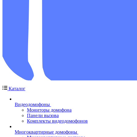
Каталог
Видеодомофоны
Мониторы домофона
Панели вызова
Комплекты видеодомофонов
Многоквартирные домофоны