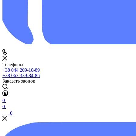
Телефоны
+38 044 209-10-89
+38 063 339-84-85
Заказать звонок
0
0
0