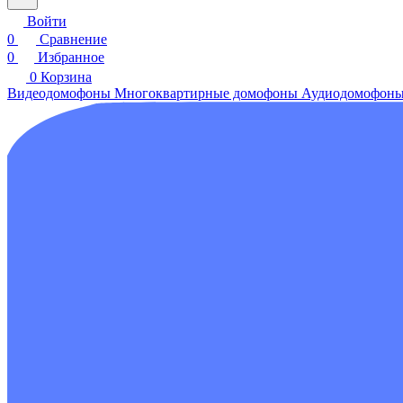
Войти
0
Сравнение
0
Избранное
0
Корзина
Видеодомофоны
Многоквартирные домофоны
Аудиодомофон