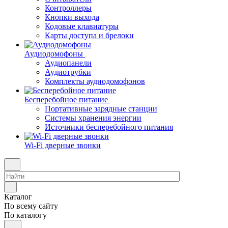
Контроллеры
Кнопки выхода
Кодовые клавиатуры
Карты доступа и брелоки
Аудиодомофоны
Аудиопанели
Аудиотрубки
Комплекты аудиодомофонов
Бесперебойное питание
Портативные зарядные станции
Системы хранения энергии
Источники бесперебойного питания
Wi-Fi дверные звонки
Каталог
По всему сайту
По каталогу