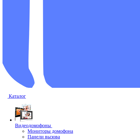
Каталог
Видеодомофоны
Мониторы домофона
Панели вызова