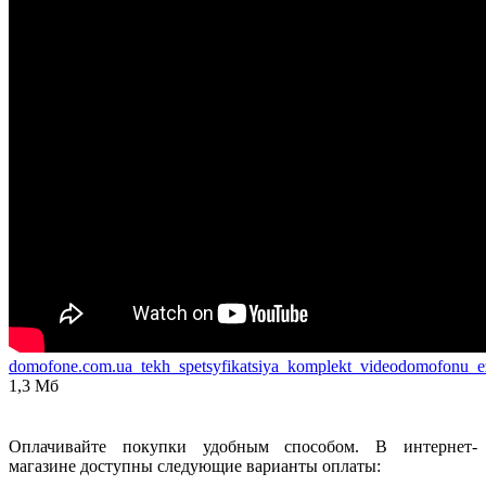
domofone.com.ua_tekh_spetsyfikatsiya_komplekt_videodomofonu_e
1,3 Мб
Оплачивайте покупки удобным способом. В интернет-
магазине доступны следующие варианты оплаты: