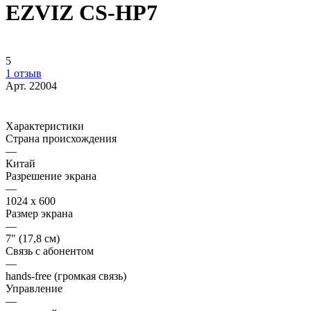
EZVIZ CS-HP7
5
1 отзыв
Арт.
22004
Характеристики
Страна происхождения
—
Китай
Разрешение экрана
—
1024 x 600
Размер экрана
—
7" (17,8 см)
Связь с абонентом
—
hands-free (громкая связь)
Управление
—