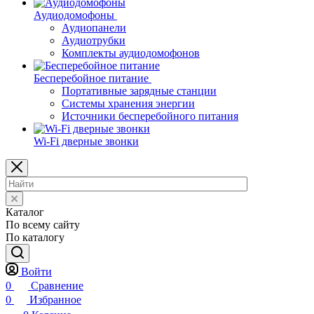
Аудиодомофоны
Аудиопанели
Аудиотрубки
Комплекты аудиодомофонов
Бесперебойное питание
Портативные зарядные станции
Системы хранения энергии
Источники бесперебойного питания
Wi-Fi дверные звонки
Каталог
По всему сайту
По каталогу
Войти
0
Сравнение
0
Избранное