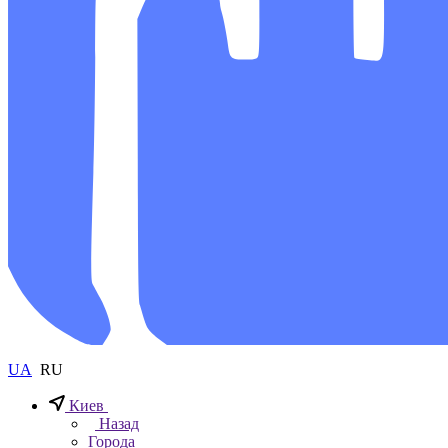
UA
RU
Киев
Назад
Города