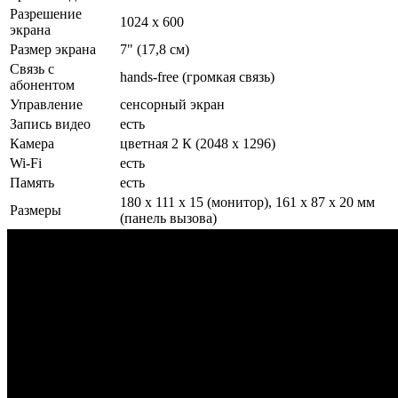
Разрешение
1024 x 600
экрана
Размер экрана
7" (17,8 см)
Связь с
hands-free (громкая связь)
абонентом
Управление
сенсорный экран
Запись видео
есть
Камера
цветная 2 К (2048 x 1296)
Wi-Fi
есть
Память
есть
180 х 111 х 15 (монитор), 161 х 87 х 20 мм
Размеры
(панель вызова)