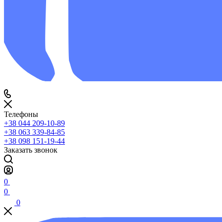
Телефоны
+38 044 209-10-89
+38 063 339-84-85
+38 098 151-19-44
Заказать звонок
0
0
0