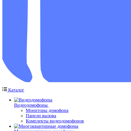
Каталог
Видеодомофоны
Мониторы домофона
Панели вызова
Комплекты видеодомофонов