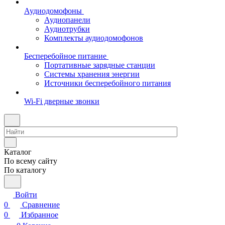
Аудиодомофоны
Аудиопанели
Аудиотрубки
Комплекты аудиодомофонов
Бесперебойное питание
Портативные зарядные станции
Системы хранения энергии
Источники бесперебойного питания
Wi-Fi дверные звонки
Каталог
По всему сайту
По каталогу
Войти
0
Сравнение
0
Избранное