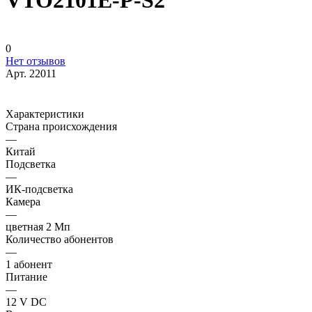
VTO2101E-P-S2
0
Нет отзывов
Арт.
22011
Характеристики
Страна происхождения
—
Китай
Подсветка
—
ИК-подсветка
Камера
—
цветная 2 Мп
Количество абонентов
—
1 абонент
Питание
—
12 V DC