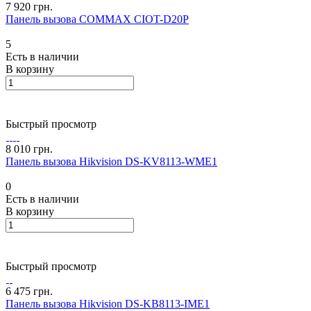
7 920 грн.
Панель вызова COMMAX CIOT-D20P
5
Есть в наличии
В корзину
Быстрый просмотр
8 010 грн.
Панель вызова Hikvision DS-KV8113-WME1
0
Есть в наличии
В корзину
Быстрый просмотр
6 475 грн.
Панель вызова Hikvision DS-KB8113-IME1