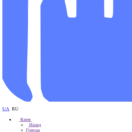
UA
RU
Киев
Назад
Города