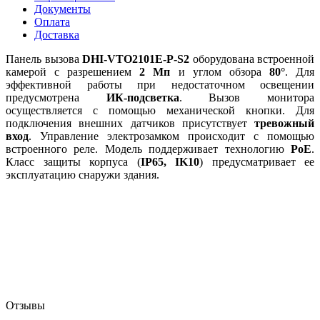
Документы
Оплата
Доставка
Панель вызова
DHI-VTO2101E-P-S2
оборудована встроенной
камерой с разрешением
2 Мп
и углом обзора
80°
. Для
эффективной работы при недостаточном освещении
предусмотрена
ИК-подсветка
. Вызов монитора
осуществляется с помощью механической кнопки. Для
подключения внешних датчиков присутствует
тревожный
вход
. Управление электрозамком происходит с помощью
встроенного реле. Модель поддерживает технологию
PoE
.
Класс защиты корпуса (
IP65, IK10
) предусматривает ее
эксплуатацию снаружи здания.
Отзывы