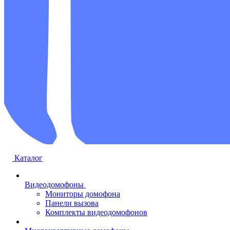
Каталог
Видеодомофоны
Мониторы домофона
Панели вызова
Комплекты видеодомофонов