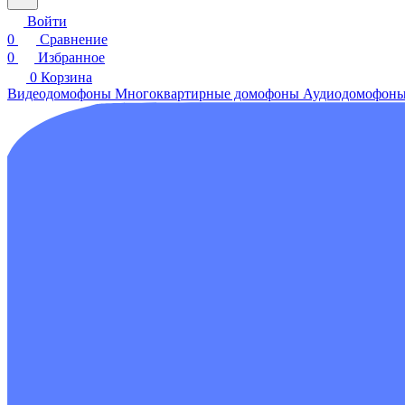
Войти
0
Сравнение
0
Избранное
0
Корзина
Видеодомофоны
Многоквартирные домофоны
Аудиодомофон