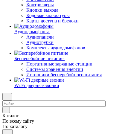
Контроллеры
Кнопки выхода
Кодовые клавиатуры
Карты доступа и брелоки
Аудиодомофоны
Аудиопанели
Аудиотрубки
Комплекты аудиодомофонов
Бесперебойное питание
Портативные зарядные станции
Системы хранения энергии
Источники бесперебойного питания
Wi-Fi дверные звонки
Каталог
По всему сайту
По каталогу