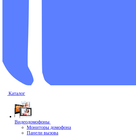
Каталог
Видеодомофоны
Мониторы домофона
Панели вызова