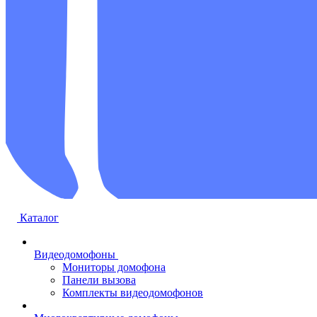
Каталог
Видеодомофоны
Мониторы домофона
Панели вызова
Комплекты видеодомофонов