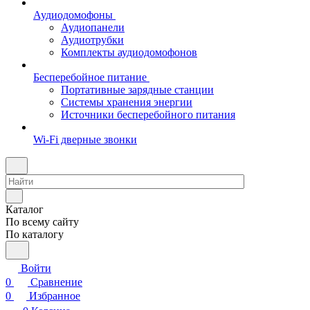
Аудиодомофоны
Аудиопанели
Аудиотрубки
Комплекты аудиодомофонов
Бесперебойное питание
Портативные зарядные станции
Системы хранения энергии
Источники бесперебойного питания
Wi-Fi дверные звонки
Каталог
По всему сайту
По каталогу
Войти
0
Сравнение
0
Избранное