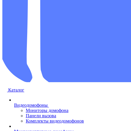
Каталог
Видеодомофоны
Мониторы домофона
Панели вызова
Комплекты видеодомофонов