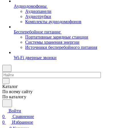
Аудиодомофоны
Аудиопанели
Аудиотрубки
Комплекты аудиодомофонов
Бесперебойное питание
Портативные зарядные станции
Системы хранения энергии
Источники бесперебойного питания
Wi-Fi дверные звонки
Каталог
По всему сайту
По каталогу
Войти
0
Сравнение
0
Избранное