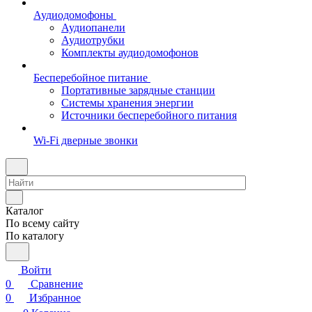
Аудиодомофоны
Аудиопанели
Аудиотрубки
Комплекты аудиодомофонов
Бесперебойное питание
Портативные зарядные станции
Системы хранения энергии
Источники бесперебойного питания
Wi-Fi дверные звонки
Каталог
По всему сайту
По каталогу
Войти
0
Сравнение
0
Избранное