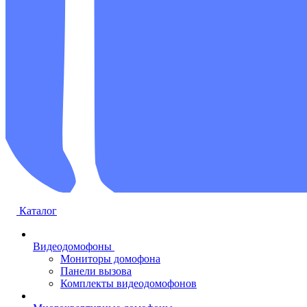
Каталог
Видеодомофоны
Мониторы домофона
Панели вызова
Комплекты видеодомофонов