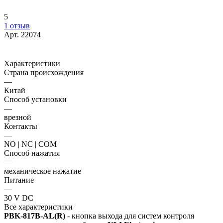
5
1 отзыв
Арт.
22074
Характеристики
Страна происхождения
—
Китай
Способ установки
—
врезной
Контакты
—
NO | NC | COM
Способ нажатия
—
механическое нажатие
Питание
—
30 V DC
Все характеристики
PBK-817B-AL(R)
- кнопка выхода для систем контроля