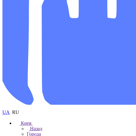
UA
RU
Киев
Назад
Города