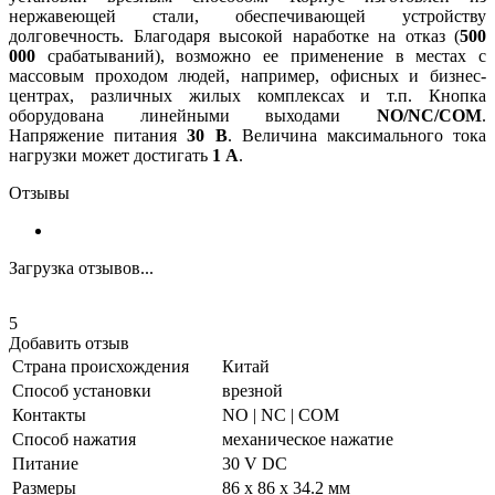
нержавеющей стали, обеспечивающей устройству
долговечность. Благодаря высокой наработке на отказ (
500
000
срабатываний), возможно ее применение в местах с
массовым проходом людей, например, офисных и бизнес-
центрах, различных жилых комплексах и т.п. Кнопка
оборудована линейными выходами
NO/NC/COM
.
Напряжение питания
30 В
. Величина максимального тока
нагрузки может достигать
1 А
.
Отзывы
Загрузка отзывов...
5
Добавить отзыв
Страна происхождения
Китай
Способ установки
врезной
Контакты
NO | NC | COM
Способ нажатия
механическое нажатие
Питание
30 V DC
Размеры
86 х 86 х 34.2 мм