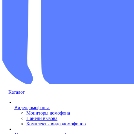
Каталог
Видеодомофоны
Мониторы домофона
Панели вызова
Комплекты видеодомофонов