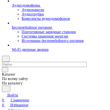
Аудиодомофоны
Аудиопанели
Аудиотрубки
Комплекты аудиодомофонов
Бесперебойное питание
Портативные зарядные станции
Системы хранения энергии
Источники бесперебойного питания
Wi-Fi дверные звонки
Каталог
По всему сайту
По каталогу
Войти
0
Сравнение
0
Избранное