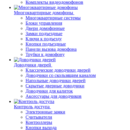
Комплекты видеодомофонов
Многоквартирные домофоны
Многоквартирные системы
Блоки управления
Двери домофонные
Замки подъездные
Ключи к подъезду
Кнопки подъездные
Панели вызова домофона
Трубки к домофону
Доводчики дверей
Классические доводчики дверей
Доводчики со скользящим каналом
Напольные доводчики дверей
Скрытые дверные доводчики
Доводчики для калиток
Аксессуары для доводчиков
Контроль доступа
Электронные замки
Считыватели
Контроллеры
Кнопки выхода