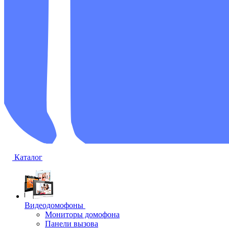
Каталог
Видеодомофоны
Мониторы домофона
Панели вызова