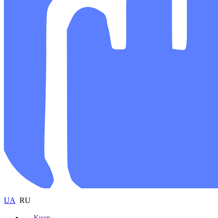
UA
RU
Киев