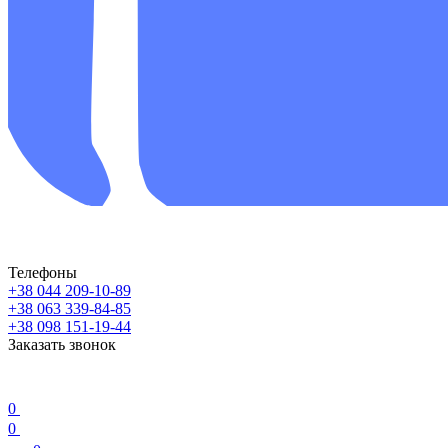
Телефоны
+38 044 209-10-89
+38 063 339-84-85
+38 098 151-19-44
Заказать звонок
0
0