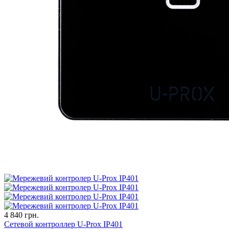
4 840 грн.
Сетевой контроллер U-Prox IP401