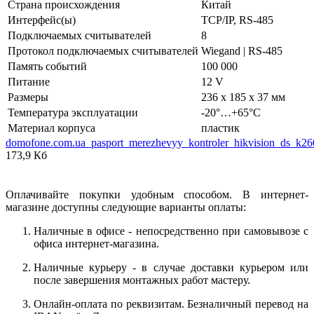
Страна происхождения
Китай
Интерфейс(ы)
TCP/IP, RS-485
Подключаемых считывателей
8
Протокол подключаемых считывателей
Wiegand | RS-485
Память событий
100 000
Питание
12 V
Размеры
236 х 185 х 37 мм
Температура эксплуатации
-20°…+65°C
Материал корпуса
пластик
domofone.com.ua_pasport_merezhevyy_kontroler_hikvision_ds_k26
173,9 Кб
Оплачивайте покупки удобным способом. В интернет-
магазине доступны следующие варианты оплаты:
Наличные в офисе - непосредственно при самовывозе с
офиса интернет-магазина.
Наличные курьеру - в случае доставки курьером или
после завершения монтажных работ мастеру.
Онлайн-оплата по реквизитам. Безналичный перевод на