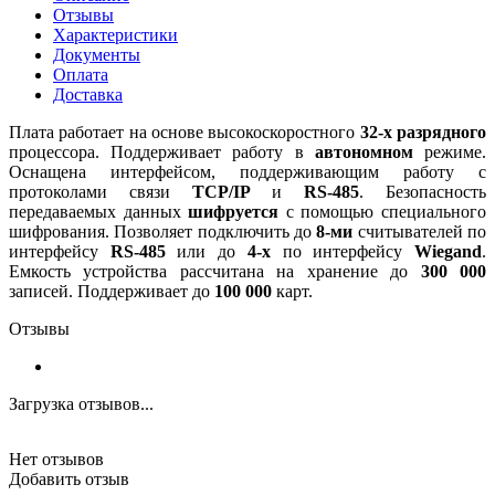
Отзывы
Характеристики
Документы
Оплата
Доставка
Плата работает на основе высокоскоростного
32-х разрядного
процессора. Поддерживает работу в
автономном
режиме.
Оснащена интерфейсом, поддерживающим работу с
протоколами связи
TCP/IP
и
RS-485
. Безопасность
передаваемых данных
шифруется
с помощью специального
шифрования. Позволяет подключить до
8-ми
считывателей по
интерфейсу
RS-485
или до
4-х
по интерфейсу
Wiegand
.
Емкость устройства рассчитана на хранение до
300 000
записей. Поддерживает до
100 000
карт.
Отзывы
Загрузка отзывов...
Нет отзывов
Добавить отзыв