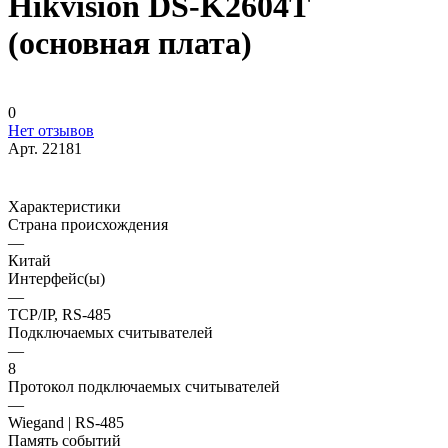
Hikvision DS-K2604T
(основная плата)
0
Нет отзывов
Арт.
22181
Характеристики
Страна происхождения
—
Китай
Интерфейс(ы)
—
TCP/IP, RS-485
Подключаемых считывателей
—
8
Протокол подключаемых считывателей
—
Wiegand | RS-485
Память событий