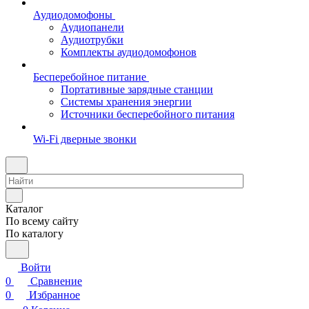
Аудиодомофоны
Аудиопанели
Аудиотрубки
Комплекты аудиодомофонов
Бесперебойное питание
Портативные зарядные станции
Системы хранения энергии
Источники бесперебойного питания
Wi-Fi дверные звонки
Каталог
По всему сайту
По каталогу
Войти
0
Сравнение
0
Избранное