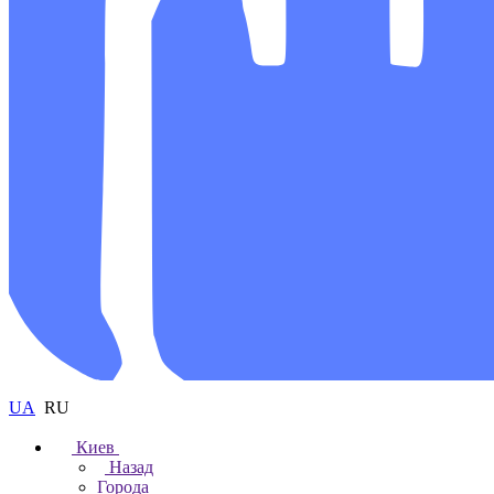
UA
RU
Киев
Назад
Города