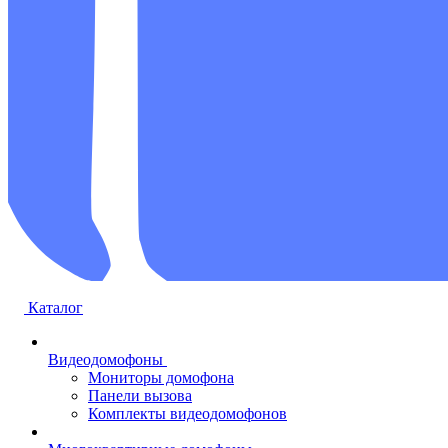
Каталог
Видеодомофоны
Мониторы домофона
Панели вызова
Комплекты видеодомофонов