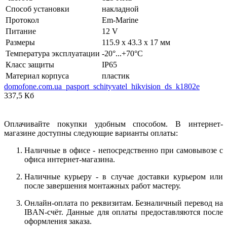
Способ установки
накладной
Протокол
Em-Marine
Питание
12 V
Размеры
115.9 x 43.3 x 17 мм
Температура эксплуатации
-20°...+70°C
Класс защиты
IP65
Материал корпуса
пластик
domofone.com.ua_pasport_schityvatel_hikvision_ds_k1802e
337,5 Кб
Оплачивайте покупки удобным способом. В интернет-
магазине доступны следующие варианты оплаты:
Наличные в офисе - непосредственно при самовывозе с
офиса интернет-магазина.
Наличные курьеру - в случае доставки курьером или
после завершения монтажных работ мастеру.
Онлайн-оплата по реквизитам. Безналичный перевод на
IBAN-счёт. Данные для оплаты предоставляются после
оформления заказа.