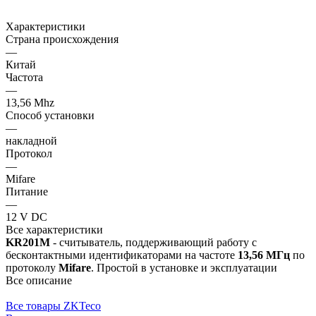
Характеристики
Страна происхождения
—
Китай
Частота
—
13,56 Mhz
Способ установки
—
накладной
Протокол
—
Mifare
Питание
—
12 V DC
Все характеристики
KR201M
- считыватель, поддерживающий работу с
бесконтактными идентификаторами на частоте
13,56 МГц
по
протоколу
Mifare
. Простой в установке и эксплуатации
Все описание
Все товары ZKTeco