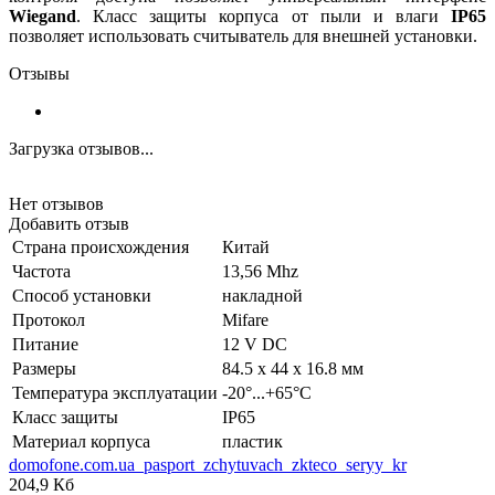
Wiegand
. Класс защиты корпуса от пыли и влаги
IP65
позволяет использовать считыватель для внешней установки.
Отзывы
Загрузка отзывов...
Нет отзывов
Добавить отзыв
Страна происхождения
Китай
Частота
13,56 Mhz
Способ установки
накладной
Протокол
Mifare
Питание
12 V DC
Размеры
84.5 x 44 x 16.8 мм
Температура эксплуатации
-20°...+65°C
Класс защиты
IP65
Материал корпуса
пластик
domofone.com.ua_pasport_zchytuvach_zkteco_seryy_kr
204,9 Кб