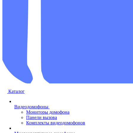
Каталог
Видеодомофоны
Мониторы домофона
Панели вызова
Комплекты видеодомофонов