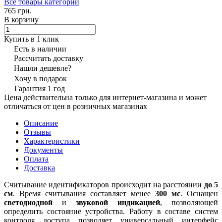
Все товары категории
765 грн.
В корзину
Купить в 1 клик
Есть в наличии
Рассчитать доставку
Нашли дешевле?
Хочу в подарок
Гарантия 1 год
Цена действительна только для интернет-магазина и может
отличаться от цен в розничных магазинах
Описание
Отзывы
Характеристики
Документы
Оплата
Доставка
Считывание идентификаторов происходит на расстоянии
до 5
см
. Время считывания составляет менее
300 мс
. Оснащен
светодиодной
и
звуковой
индикацией
, позволяющей
определить состояние устройства. Работу в составе систем
контроля доступа позволяет универсальный интерфейс