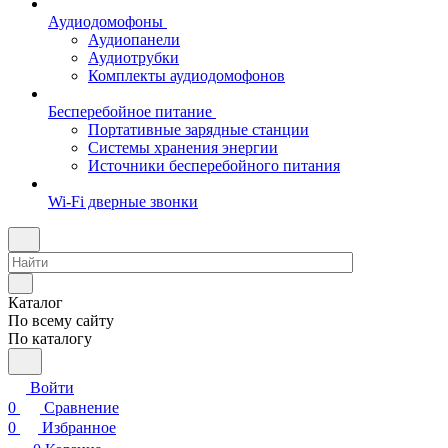
Аудиодомофоны
Аудиопанели
Аудиотрубки
Комплекты аудиодомофонов
Бесперебойное питание
Портативные зарядные станции
Системы хранения энергии
Источники бесперебойного питания
Wi-Fi дверные звонки
Каталог
По всему сайту
По каталогу
Войти
0
Сравнение
0
Избранное