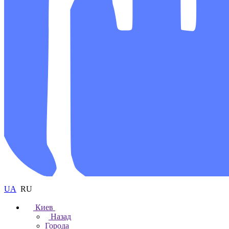
UA
RU
Киев
Назад
Города