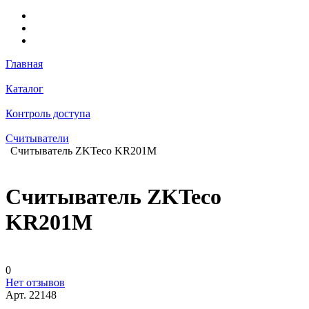
Главная
Каталог
Контроль доступа
Считыватели
Считыватель ZKTeco KR201M
Считыватель ZKTeco
KR201M
0
Нет отзывов
Арт.
22148