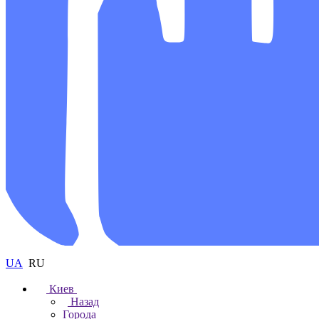
UA
RU
Киев
Назад
Города