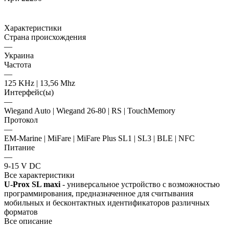
Характеристики
Страна происхождения
—
Украина
Частота
—
125 KHz | 13,56 Mhz
Интерфейс(ы)
—
Wiegand Auto | Wiegand 26-80 | RS | TouchMemory
Протокол
—
EM-Marine | MiFare | MiFare Plus SL1 | SL3 | BLE | NFC
Питание
—
9-15 V DC
Все характеристики
U-Prox SL maxi
- универсальное устройство с возможностью
программирования, предназначенное для считывания
мобильных и бесконтактных идентификаторов различных
форматов
Все описание