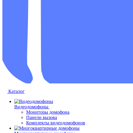
Каталог
Видеодомофоны
Мониторы домофона
Панели вызова
Комплекты видеодомофонов