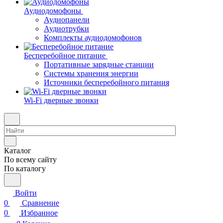
Аудиодомофоны
Аудиопанели
Аудиотрубки
Комплекты аудиодомофонов
Бесперебойное питание
Портативные зарядные станции
Системы хранения энергии
Источники бесперебойного питания
Wi-Fi дверные звонки
Каталог
По всему сайту
По каталогу
Войти
0
Сравнение
0
Избранное