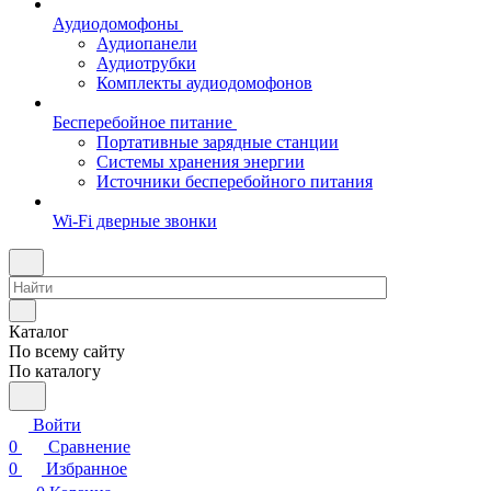
Аудиодомофоны
Аудиопанели
Аудиотрубки
Комплекты аудиодомофонов
Бесперебойное питание
Портативные зарядные станции
Системы хранения энергии
Источники бесперебойного питания
Wi-Fi дверные звонки
Каталог
По всему сайту
По каталогу
Войти
0
Сравнение
0
Избранное