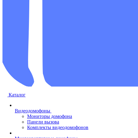
Каталог
Видеодомофоны
Мониторы домофона
Панели вызова
Комплекты видеодомофонов