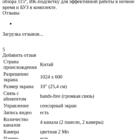
обзора 115⁰, ИК-подсветку для эффективной работы в ночное
время и БУЗ в комплекте.
Отзывы
Загрузка отзывов...
5
Добавить отзыв
Страна
Китай
происхождения
Разрешение
1024 x 600
экрана
Размер экрана
10" (25,4 см)
Связь с
hands-free (громкая связь)
абонентом
Управление
сенсорный экран
Запись видео
есть
Количество
4 канала (2 панели, 2 камеры)
каналов
Камера
цветная 2 Мп
Память
есть