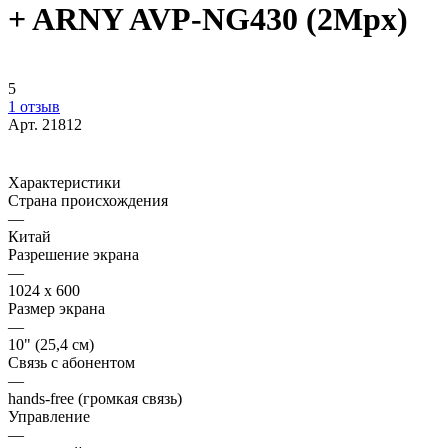
+ ARNY AVP-NG430 (2Mpx)
5
1 отзыв
Арт.
21812
Характеристики
Страна происхождения
—
Китай
Разрешение экрана
—
1024 x 600
Размер экрана
—
10" (25,4 см)
Связь с абонентом
—
hands-free (громкая связь)
Управление
—