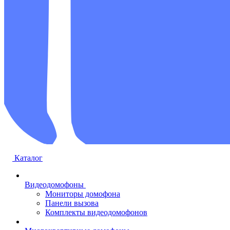
Каталог
Видеодомофоны
Мониторы домофона
Панели вызова
Комплекты видеодомофонов