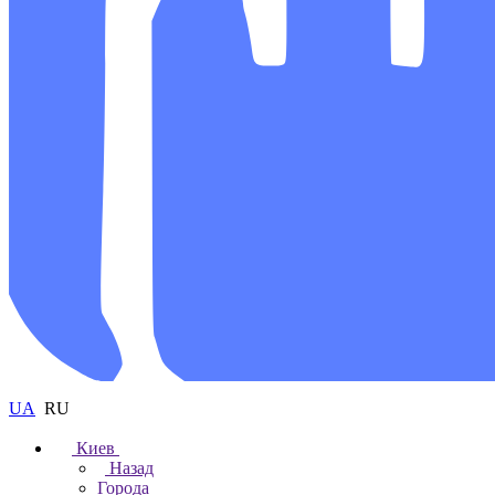
UA
RU
Киев
Назад
Города