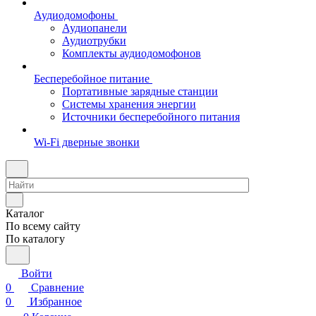
Аудиодомофоны
Аудиопанели
Аудиотрубки
Комплекты аудиодомофонов
Бесперебойное питание
Портативные зарядные станции
Системы хранения энергии
Источники бесперебойного питания
Wi-Fi дверные звонки
Каталог
По всему сайту
По каталогу
Войти
0
Сравнение
0
Избранное