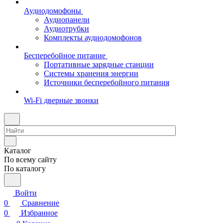
Аудиодомофоны
Аудиопанели
Аудиотрубки
Комплекты аудиодомофонов
Бесперебойное питание
Портативные зарядные станции
Системы хранения энергии
Источники бесперебойного питания
Wi-Fi дверные звонки
Каталог
По всему сайту
По каталогу
Войти
0
Сравнение
0
Избранное