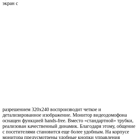
экран с
разрешением 320x240 воспроизводит четкое и
детализированное изображение. Монитор видеодомофона
оснащен функцией hands-free. Вместо «стандартной» трубки,
реализован качественный динамик. Благодаря этому, общение
с посетителями становится еще более удобным. На корпусе
монитора предусмотрены удобные кнопки управления