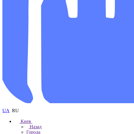
UA
RU
Киев
Назад
Города