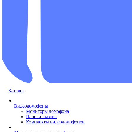
Каталог
Видеодомофоны
Мониторы домофона
Панели вызова
Комплекты видеодомофонов