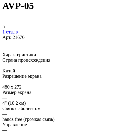
AVP-05
5
1 отзыв
Арт.
21676
Характеристики
Страна происхождения
—
Китай
Разрешение экрана
—
480 х 272
Размер экрана
—
4" (10,2 см)
Связь с абонентом
—
hands-free (громкая связь)
Управление
—