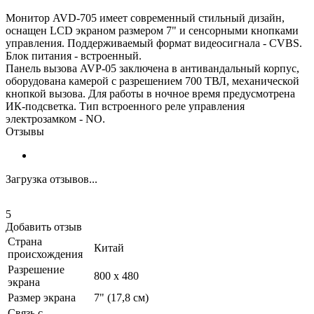
Монитор AVD-705 имеет современный стильный дизайн,
оснащен LCD экраном размером 7" и сенсорными кнопками
управления. Поддерживаемый формат видеосигнала - CVBS.
Блок питания - встроенный.
Панель вызова AVP-05 заключена в антивандальный корпус,
оборудована камерой с разрешением 700 ТВЛ, механической
кнопкой вызова. Для работы в ночное время предусмотрена
ИК-подсветка. Тип встроенного реле управления
электрозамком - NO.
Отзывы
Загрузка отзывов...
5
Добавить отзыв
Страна
Китай
происхождения
Разрешение
800 х 480
экрана
Размер экрана
7" (17,8 см)
Связь с