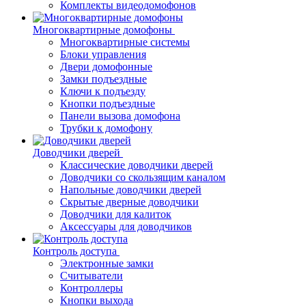
Комплекты видеодомофонов
Многоквартирные домофоны
Многоквартирные системы
Блоки управления
Двери домофонные
Замки подъездные
Ключи к подъезду
Кнопки подъездные
Панели вызова домофона
Трубки к домофону
Доводчики дверей
Классические доводчики дверей
Доводчики со скользящим каналом
Напольные доводчики дверей
Скрытые дверные доводчики
Доводчики для калиток
Аксессуары для доводчиков
Контроль доступа
Электронные замки
Считыватели
Контроллеры
Кнопки выхода