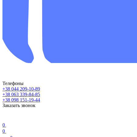
Телефоны
+38 044 209-10-89
+38 063 339-84-85
+38 098 151-19-44
Заказать звонок
0
0