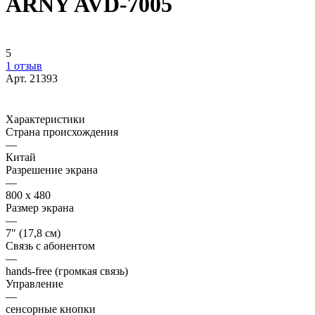
ARNY AVD-7005
5
1 отзыв
Арт.
21393
Характеристики
Страна происхождения
—
Китай
Разрешение экрана
—
800 х 480
Размер экрана
—
7" (17,8 см)
Связь с абонентом
—
hands-free (громкая связь)
Управление
—
сенсорные кнопки