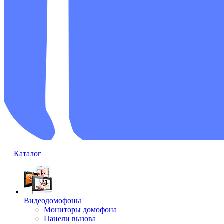
Каталог
Видеодомофоны
Мониторы домофона
Панели вызова