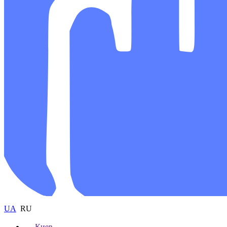
UA
RU
Киев