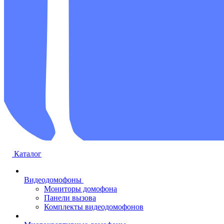
Каталог
Видеодомофоны
Мониторы домофона
Панели вызова
Комплекты видеодомофонов