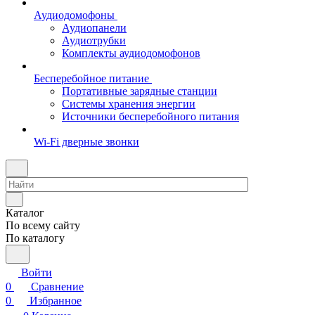
Аудиодомофоны
Аудиопанели
Аудиотрубки
Комплекты аудиодомофонов
Бесперебойное питание
Портативные зарядные станции
Системы хранения энергии
Источники бесперебойного питания
Wi-Fi дверные звонки
Каталог
По всему сайту
По каталогу
Войти
0
Сравнение
0
Избранное