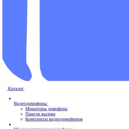
Каталог
Видеодомофоны
Мониторы домофона
Панели вызова
Комплекты видеодомофонов