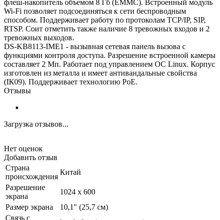
флеш-накопитель объемом 8 Гб (EMMC). Встроенный модуль
Wi-Fi позволяет подсоединяться к сети беспроводным
способом. Поддерживает работу по протоколам TCP/IP, SIP,
RTSP. Соит отметить также наличие 8 тревожных входов и 2
тревожных выходов.
DS-KB8113-IME1 - вызывная сетевая панель вызова с
функциями контроля доступа. Разрешение встроенной камеры
составляет 2 Мп. Работает под управлением ОС Linux. Корпус
изготовлен из металла и имеет антивандальные свойства
(ІК09). Поддерживает технологию PoE.
Отзывы
Загрузка отзывов...
Нет оценок
Добавить отзыв
Страна
Китай
происхождения
Разрешение
1024 x 600
экрана
Размер экрана
10,1" (25,7 см)
Связь с