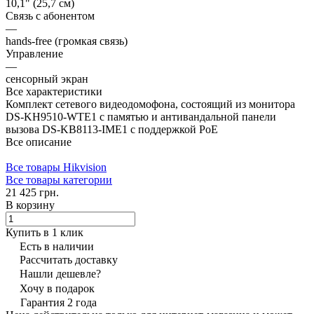
10,1" (25,7 см)
Связь с абонентом
—
hands-free (громкая связь)
Управление
—
сенсорный экран
Все характеристики
Комплект сетевого видеодомофона, состоящий из монитора
DS-KH9510-WTE1 с памятью и антивандальной панели
вызова DS-KB8113-IME1 с поддержкой PoE
Все описание
Все товары Hikvision
Все товары категории
21 425 грн.
В корзину
Купить в 1 клик
Есть в наличии
Рассчитать доставку
Нашли дешевле?
Хочу в подарок
Гарантия 2 года