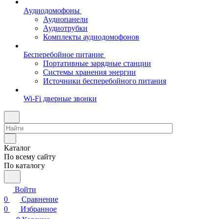
Аудиодомофоны
Аудиопанели
Аудиотрубки
Комплекты аудиодомофонов
Бесперебойное питание
Портативные зарядные станции
Системы хранения энергии
Источники бесперебойного питания
Wi-Fi дверные звонки
Каталог
По всему сайту
По каталогу
Войти
0
Сравнение
0
Избранное