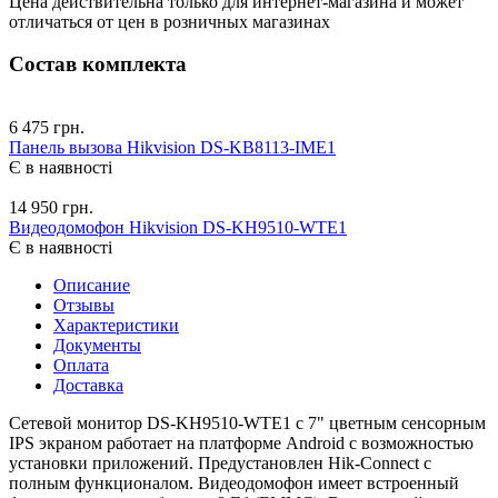
Цена действительна только для интернет-магазина и может
отличаться от цен в розничных магазинах
Состав комплекта
6 475 грн.
Панель вызова Hikvision DS-KB8113-IME1
Є в наявності
14 950 грн.
Видеодомофон Hikvision DS-KH9510-WTE1
Є в наявності
Описание
Отзывы
Характеристики
Документы
Оплата
Доставка
Сетевой монитор DS-KH9510-WTE1 с 7" цветным сенсорным
IPS экраном работает на платформе Android с возможностью
установки приложений. Предустановлен Hik-Connect с
полным функционалом. Видеодомофон имеет встроенный