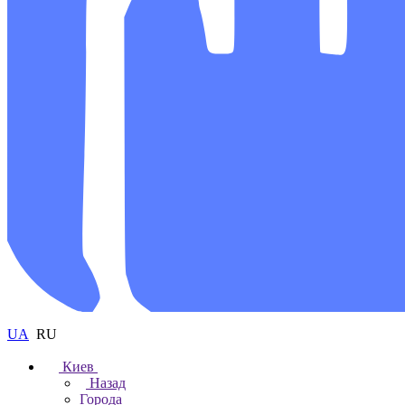
UA
RU
Киев
Назад
Города