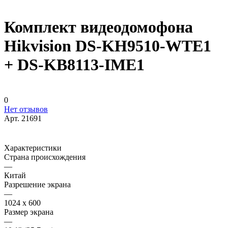
Комплект видеодомофона
Hikvision DS-KH9510-WTE1
+ DS-KB8113-IME1
0
Нет отзывов
Арт.
21691
Характеристики
Страна происхождения
—
Китай
Разрешение экрана
—
1024 x 600
Размер экрана
—