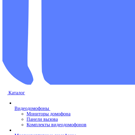
Каталог
Видеодомофоны
Мониторы домофона
Панели вызова
Комплекты видеодомофонов