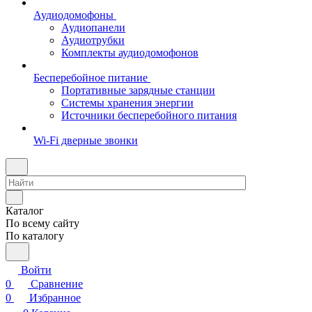
Аудиодомофоны
Аудиопанели
Аудиотрубки
Комплекты аудиодомофонов
Бесперебойное питание
Портативные зарядные станции
Системы хранения энергии
Источники бесперебойного питания
Wi-Fi дверные звонки
Каталог
По всему сайту
По каталогу
Войти
0
Сравнение
0
Избранное