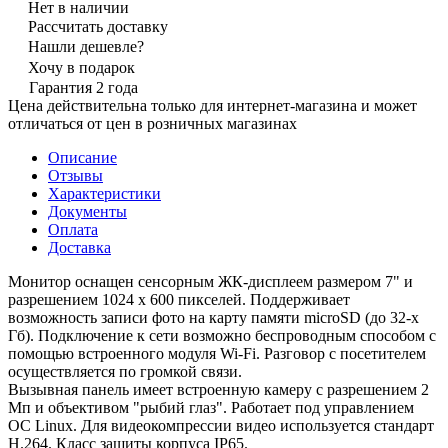
Нет в наличии
Рассчитать доставку
Нашли дешевле?
Хочу в подарок
Гарантия 2 года
Цена действительна только для интернет-магазина и может
отличаться от цен в розничных магазинах
Описание
Отзывы
Характеристики
Документы
Оплата
Доставка
Монитор оснащен сенсорным ЖК-дисплеем размером 7" и
разрешением 1024 х 600 пикселей. Поддерживает
возможность записи фото на карту памяти microSD (до 32-х
Гб). Подключение к сети возможно беспроводным способом с
помощью встроенного модуля Wi-Fi. Разговор с посетителем
осуществляется по громкой связи.
Вызывная панель имеет встроенную камеру с разрешением 2
Мп и объективом "рыбий глаз". Работает под управлением
ОС Linux. Для видеокомпрессии видео используется стандарт
H.264. Класс защиты корпуса IP65.