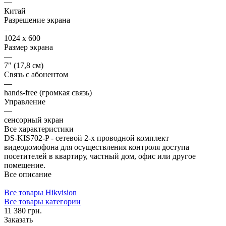
—
Китай
Разрешение экрана
—
1024 x 600
Размер экрана
—
7" (17,8 см)
Связь с абонентом
—
hands-free (громкая связь)
Управление
—
сенсорный экран
Все характеристики
DS-KIS702-P - сетевой 2-х проводной комплект
видеодомофона для осуществления контроля доступа
посетителей в квартиру, частный дом, офис или другое
помещение.
Все описание
Все товары Hikvision
Все товары категории
11 380 грн.
Заказать