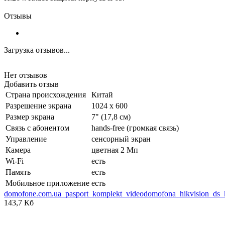
Отзывы
Загрузка отзывов...
Нет отзывов
Добавить отзыв
Страна происхождения
Китай
Разрешение экрана
1024 x 600
Размер экрана
7" (17,8 см)
Связь с абонентом
hands-free (громкая связь)
Управление
сенсорный экран
Камера
цветная 2 Мп
Wi-Fi
есть
Память
есть
Мобильное приложение
есть
domofone.com.ua_pasport_komplekt_videodomofona_hikvision_ds_
143,7 Кб