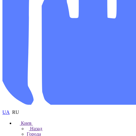
UA
RU
Киев
Назад
Города