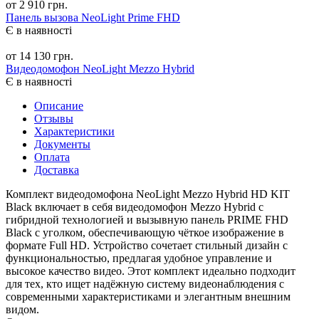
от 2 910 грн.
Панель вызова NeoLight Prime FHD
Є в наявності
от 14 130 грн.
Видеодомофон NeoLight Mezzo Hybrid
Є в наявності
Описание
Отзывы
Характеристики
Документы
Оплата
Доставка
Комплект видеодомофона NeoLight Mezzo Hybrid HD KIT
Black включает в себя видеодомофон Mezzo Hybrid с
гибридной технологией и вызывную панель PRIME FHD
Black с уголком, обеспечивающую чёткое изображение в
формате Full HD. Устройство сочетает стильный дизайн с
функциональностью, предлагая удобное управление и
высокое качество видео. Этот комплект идеально подходит
для тех, кто ищет надёжную систему видеонаблюдения с
современными характеристиками и элегантным внешним
видом.