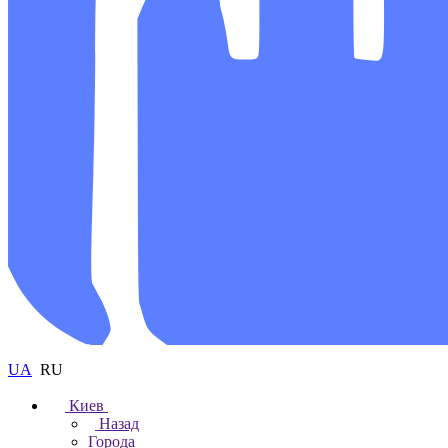
UA
RU
Киев
Назад
Города