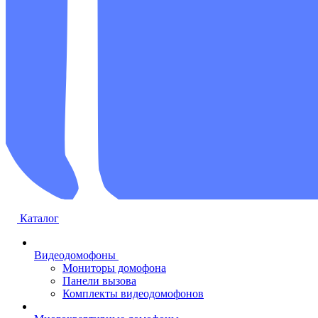
Каталог
Видеодомофоны
Мониторы домофона
Панели вызова
Комплекты видеодомофонов