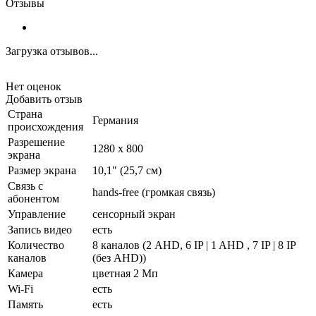
Отзывы
Загрузка отзывов...
Нет оценок
Добавить отзыв
Страна
Германия
происхождения
Разрешение
1280 х 800
экрана
Размер экрана
10,1" (25,7 см)
Связь с
hands-free (громкая связь)
абонентом
Управление
сенсорный экран
Запись видео
есть
Количество
8 каналов (2 AHD, 6 IP | 1 AHD , 7 IP | 8 IP
каналов
(без AHD))
Камера
цветная 2 Мп
Wi-Fi
есть
Память
есть