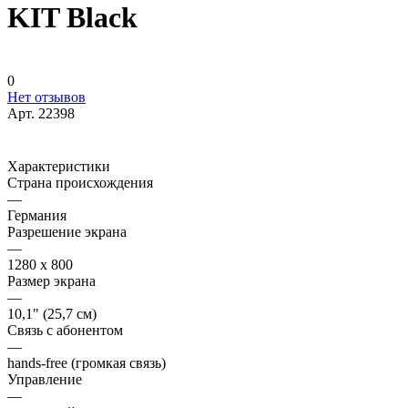
KIT Black
0
Нет отзывов
Арт.
22398
Характеристики
Страна происхождения
—
Германия
Разрешение экрана
—
1280 х 800
Размер экрана
—
10,1" (25,7 см)
Связь с абонентом
—
hands-free (громкая связь)
Управление
—