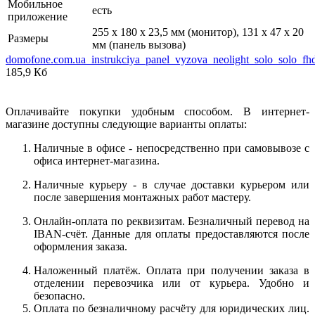
Мобильное
есть
приложение
255 х 180 х 23,5 мм (монитор), 131 х 47 х 20
Размеры
мм (панель вызова)
domofone.com.ua_instrukciya_panel_vyzova_neolight_solo_solo_fh
185,9 Кб
Оплачивайте покупки удобным способом. В интернет-
магазине доступны следующие варианты оплаты:
Наличные в офисе - непосредственно при самовывозе с
офиса интернет-магазина.
Наличные курьеру - в случае доставки курьером или
после завершения монтажных работ мастеру.
Онлайн-оплата по реквизитам. Безналичный перевод на
IBAN-счёт. Данные для оплаты предоставляются после
оформления заказа.
Наложенный платёж. Оплата при получении заказа в
отделении перевозчика или от курьера. Удобно и
безопасно.
Оплата по безналичному расчёту для юридических лиц.