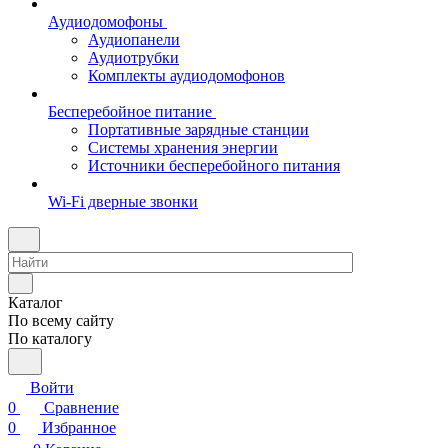
Аудиодомофоны
Аудиопанели
Аудиотрубки
Комплекты аудиодомофонов
Бесперебойное питание
Портативные зарядные станции
Системы хранения энергии
Источники бесперебойного питания
Wi-Fi дверные звонки
Каталог
По всему сайту
По каталогу
Войти
0
Сравнение
0
Избранное