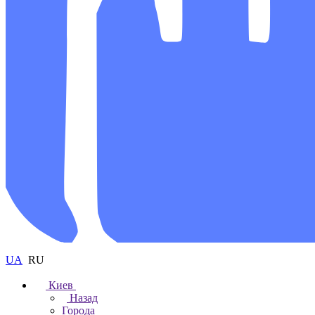
UA
RU
Киев
Назад
Города