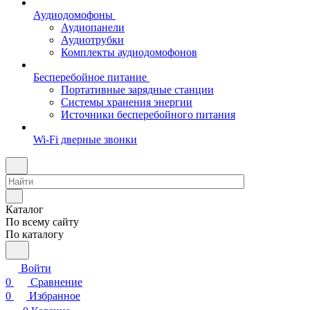
Аудиодомофоны
Аудиопанели
Аудиотрубки
Комплекты аудиодомофонов
Бесперебойное питание
Портативные зарядные станции
Системы хранения энергии
Источники бесперебойного питания
Wi-Fi дверные звонки
Каталог
По всему сайту
По каталогу
Войти
0
Сравнение
0
Избранное