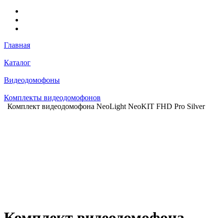
Главная
Каталог
Видеодомофоны
Комплекты видеодомофонов
Комплект видеодомофона NeoLight NeoKIT FHD Pro Silver
Комплект видеодомофона