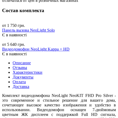
отличаться от цен в розничных магазинах
Состав комплекта
от 1 750 грн.
Панель вызова NeoLight Solo
Є в наявності
от 5 640 грн.
Видеодомофон NeoLight Kappa + HD
Є в наявності
Описание
Отзывы
Характеристики
Документы
Оплата
Доставка
Комплект видеодомофона NeoLight NeoKIT FHD Pro Silver -
это современное и стильное решение для вашего дома,
сочетающее высокое качество изображения и удобство в
использовании. Видеодомофон оснащен 7-дюймовым
цветным ЖК дисплеем с поддержкой Full HD сигнала,