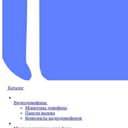
Каталог
Видеодомофоны
Мониторы домофона
Панели вызова
Комплекты видеодомофонов