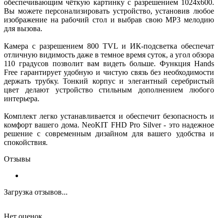
обеспечивающим чёткую картинку с разрешением 1024x600.
Вы можете персонализировать устройство, установив любое
изображение на рабочий стол и выбрав свою MP3 мелодию
для вызова.
Камера с разрешением 800 TVL и ИК-подсветка обеспечат
отличную видимость даже в темное время суток, а угол обзора
110 градусов позволит вам видеть больше. Функция Hands
Free гарантирует удобную и чистую связь без необходимости
держать трубку. Тонкий корпус и элегантный серебристый
цвет делают устройство стильным дополнением любого
интерьера.
Комплект легко устанавливается и обеспечит безопасность и
комфорт вашего дома. NeoKIT FHD Pro Silver - это надежное
решение с современным дизайном для вашего удобства и
спокойствия.
Отзывы
Загрузка отзывов...
Нет оценок