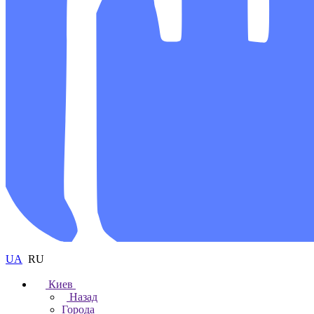
UA
RU
Киев
Назад
Города