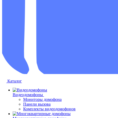
Каталог
Видеодомофоны
Мониторы домофона
Панели вызова
Комплекты видеодомофонов