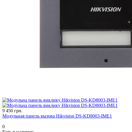
9 450 грн.
Модульная панель вызова Hikvision DS-KD8003-IME1
0
Есть в наличии