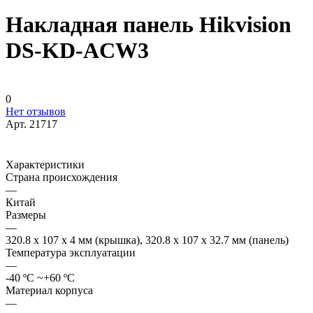
Накладная панель Hikvision
DS-KD-ACW3
0
Нет отзывов
Арт.
21717
Характеристики
Страна происхождения
—
Китай
Размеры
—
320.8 х 107 х 4 мм (крышка), 320.8 х 107 х 32.7 мм (панель)
Температура эксплуатации
—
-40 ºC ~+60 ºC
Материал корпуса
—