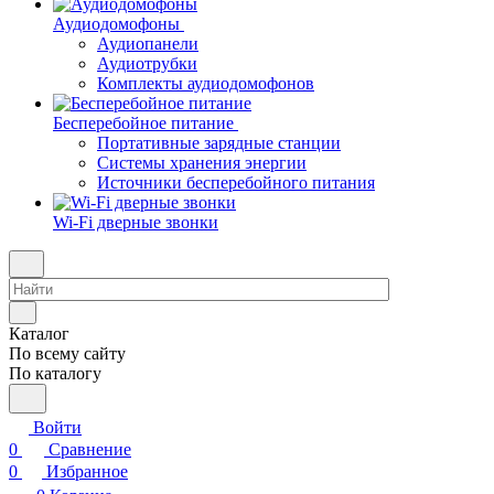
Аудиодомофоны
Аудиопанели
Аудиотрубки
Комплекты аудиодомофонов
Бесперебойное питание
Портативные зарядные станции
Системы хранения энергии
Источники бесперебойного питания
Wi-Fi дверные звонки
Каталог
По всему сайту
По каталогу
Войти
0
Сравнение
0
Избранное