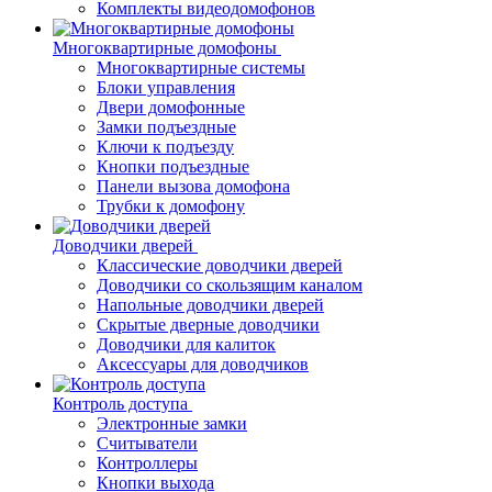
Комплекты видеодомофонов
Многоквартирные домофоны
Многоквартирные системы
Блоки управления
Двери домофонные
Замки подъездные
Ключи к подъезду
Кнопки подъездные
Панели вызова домофона
Трубки к домофону
Доводчики дверей
Классические доводчики дверей
Доводчики со скользящим каналом
Напольные доводчики дверей
Скрытые дверные доводчики
Доводчики для калиток
Аксессуары для доводчиков
Контроль доступа
Электронные замки
Считыватели
Контроллеры
Кнопки выхода