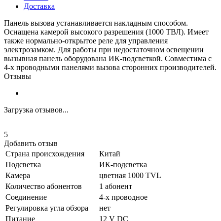
Доставка
Панель вызова устанавливается накладным способом.
Оснащена камерой высокого разрешения (1000 ТВЛ). Имеет
также нормально-открытое реле для управления
электрозамком. Для работы при недостаточном освещении
вызывная панель оборудована ИК-подсветкой. Совместима с
4-х проводными панелями вызова сторонних производителей.
Отзывы
Загрузка отзывов...
5
Добавить отзыв
Страна происхождения
Китай
Подсветка
ИК-подсветка
Камера
цветная 1000 TVL
Количество абонентов
1 абонент
Соединение
4-х проводное
Регулировка угла обзора
нет
Питание
12 V DC