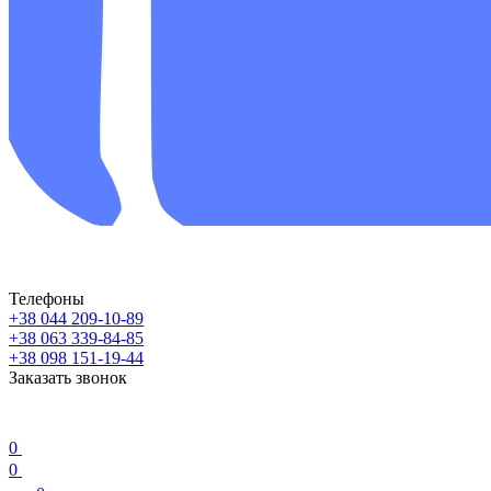
Телефоны
+38 044 209-10-89
+38 063 339-84-85
+38 098 151-19-44
Заказать звонок
0
0