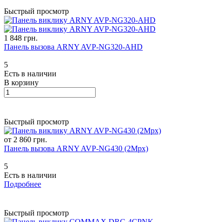
Быстрый просмотр
1 848 грн.
Панель вызова ARNY AVP-NG320-AHD
5
Есть в наличии
В корзину
Быстрый просмотр
от 2 860 грн.
Панель вызова ARNY AVP-NG430 (2Mpx)
5
Есть в наличии
Подробнее
Быстрый просмотр