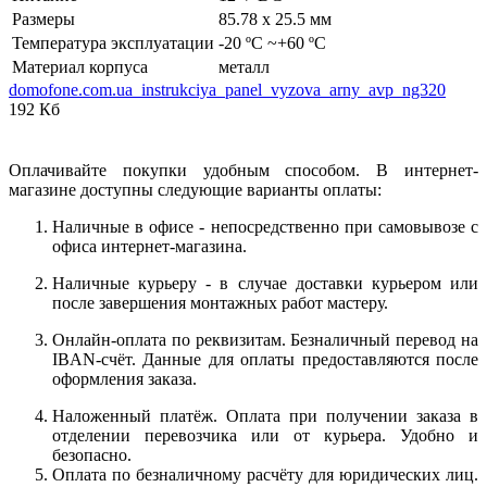
Размеры
85.78 х 25.5 мм
Температура эксплуатации
-20 ºC ~+60 ºC
Материал корпуса
металл
domofone.com.ua_instrukciya_panel_vyzova_arny_avp_ng320
192 Кб
Оплачивайте покупки удобным способом. В интернет-
магазине доступны следующие варианты оплаты:
Наличные в офисе - непосредственно при самовывозе с
офиса интернет-магазина.
Наличные курьеру - в случае доставки курьером или
после завершения монтажных работ мастеру.
Онлайн-оплата по реквизитам. Безналичный перевод на
IBAN-счёт. Данные для оплаты предоставляются после
оформления заказа.
Наложенный платёж. Оплата при получении заказа в
отделении перевозчика или от курьера. Удобно и
безопасно.
Оплата по безналичному расчёту для юридических лиц.