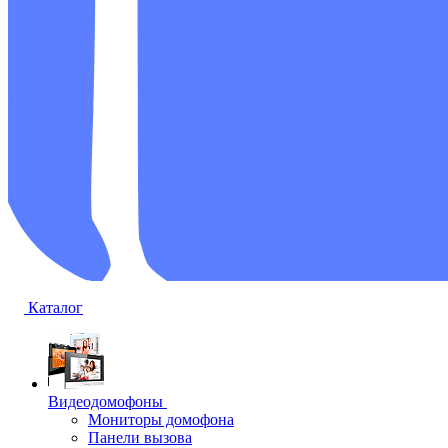
Каталог
Видеодомофоны
Мониторы домофона
Панели вызова