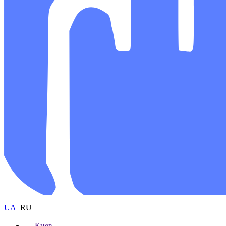
UA
RU
Киев