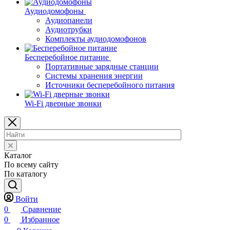
Аудиодомофоны
Аудиопанели
Аудиотрубки
Комплекты аудиодомофонов
Бесперебойное питание
Портативные зарядные станции
Системы хранения энергии
Источники бесперебойного питания
Wi-Fi дверные звонки
Каталог
По всему сайту
По каталогу
Войти
0
Сравнение
0
Избранное