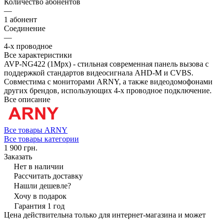
Количество абонентов
—
1 абонент
Соединение
—
4-х проводное
Все характеристики
AVP-NG422 (1Mpx) - стильная современная панель вызова с
поддержкой стандартов видеосигнала AHD-M и CVBS.
Совместима с мониторами ARNY, а также видеодомофонами
других брендов, использующих 4-х проводное подключение.
Все описание
Все товары ARNY
Все товары категории
1 900 грн.
Заказать
Нет в наличии
Рассчитать доставку
Нашли дешевле?
Хочу в подарок
Гарантия 1 год
Цена действительна только для интернет-магазина и может