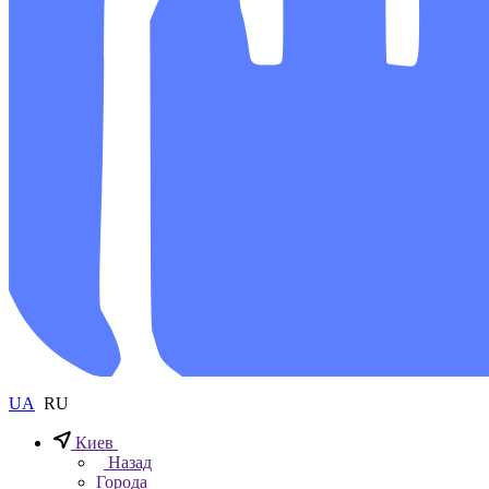
UA
RU
Киев
Назад
Города