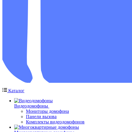
Каталог
Видеодомофоны
Мониторы домофона
Панели вызова
Комплекты видеодомофонов