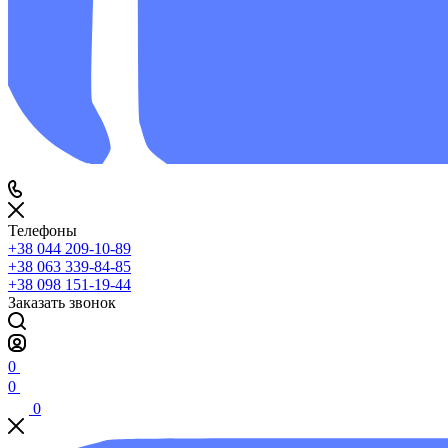
Телефоны
+38 044 209-10-89
+38 063 339-84-85
+38 098 151-19-44
Заказать звонок
0
0
0