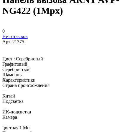
NG422 (1Mpx)
0
Нет отзывов
Арт.
21375
Цвет :
Серебристый
Графитовый
Серебристый
Шампань
Характеристики
Страна происхождения
—
Китай
Подсветка
—
ИК-подсветка
Камера
—
цветная 1 Мп