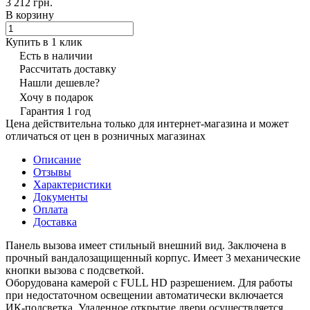
3 212 грн.
В корзину
Купить в 1 клик
Есть в наличии
Рассчитать доставку
Нашли дешевле?
Хочу в подарок
Гарантия 1 год
Цена действительна только для интернет-магазина и может
отличаться от цен в розничных магазинах
Описание
Отзывы
Характеристики
Документы
Оплата
Доставка
Панель вызова имеет стильный внешний вид. Заключена в
прочный вандалозащищенный корпус. Имеет 3 механические
кнопки вызова с подсветкой.
Оборудована камерой с FULL HD разрешением. Для работы
при недостаточном освещении автоматически включается
ИК-подсветка. Удаленное открытие двери осуществляется