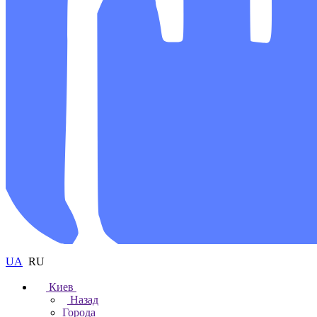
UA
RU
Киев
Назад
Города