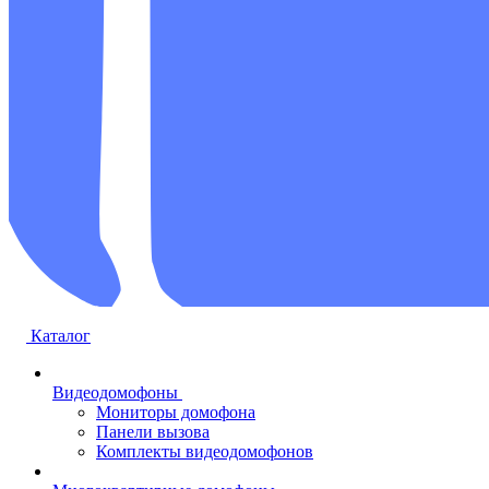
Каталог
Видеодомофоны
Мониторы домофона
Панели вызова
Комплекты видеодомофонов