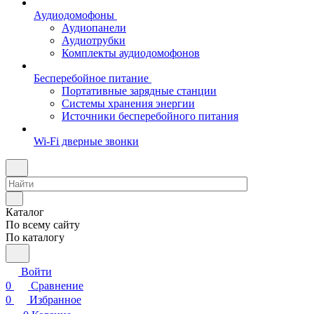
Аудиодомофоны
Аудиопанели
Аудиотрубки
Комплекты аудиодомофонов
Бесперебойное питание
Портативные зарядные станции
Системы хранения энергии
Источники бесперебойного питания
Wi-Fi дверные звонки
Каталог
По всему сайту
По каталогу
Войти
0
Сравнение
0
Избранное