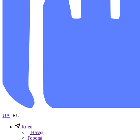
UA
RU
Киев
Назад
Города