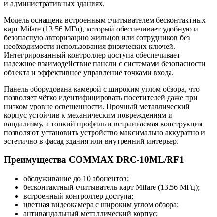
и административных зданиях.
Модель оснащена встроенным считывателем бесконтактных
карт Mifare (13.56 МГц), который обеспечивает удобную и
безопасную авторизацию жильцов или сотрудников без
необходимости использования физических ключей.
Интегрированный контроллер доступа обеспечивает
надежное взаимодействие панели с системами безопасности
объекта и эффективное управление точками входа.
Панель оборудована камерой с широким углом обзора, что
позволяет чётко идентифицировать посетителей даже при
низком уровне освещенности. Прочный металлический
корпус устойчив к механическим повреждениям и
вандализму, а тонкий профиль и встраиваемая конструкция
позволяют установить устройство максимально аккуратно и
эстетично в фасад здания или внутренний интерьер.
Преимущества COMMAX DRC-10ML/RF1
обслуживание до 10 абонентов;
бесконтактный считыватель карт Mifare (13.56 МГц);
встроенный контроллер доступа;
цветная видеокамера с широким углом обзора;
антивандальный металлический корпус;