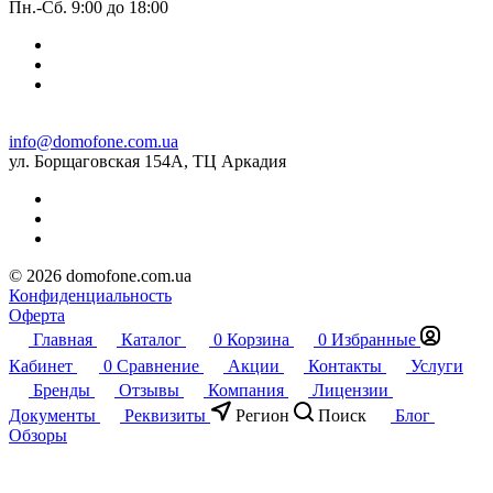
Пн.-Сб. 9:00 до 18:00
info@domofone.com.ua
ул. Борщаговская 154А, ТЦ Аркадия
© 2026 domofone.com.ua
Конфиденциальность
Оферта
Главная
Каталог
0
Корзина
0
Избранные
Кабинет
0
Сравнение
Акции
Контакты
Услуги
Бренды
Отзывы
Компания
Лицензии
Документы
Реквизиты
Регион
Поиск
Блог
Обзоры