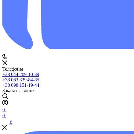
Телефоны
+38 044 209-10-89
+38 063 339-84-85
+38 098 151-19-44
Заказать звонок
0
0
0