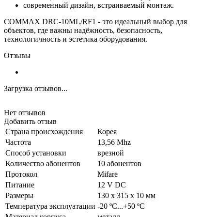
современный дизайн, встраиваемый монтаж.
COMMAX DRC-10ML/RF1 - это идеальный выбор для
объектов, где важны надёжность, безопасность,
технологичность и эстетика оборудования.
Отзывы
Загрузка отзывов...
Нет отзывов
Добавить отзыв
Страна происхождения
Корея
Частота
13,56 Mhz
Способ установки
врезной
Количество абонентов
10 абонентов
Протокол
Mifare
Питание
12 V DC
Размеры
130 x 315 x 10 мм
Температура эксплуатации
-20 ºC...+50 ºC
Материал корпуса
металл