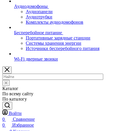
Аудиодомофоны
Аудиопанели
Аудиотрубки
Комплекты аудиодомофонов
Бесперебойное питание
Портативные зарядные станции
Системы хранения энергии
Источники бесперебойного питания
Wi-Fi дверные звонки
Каталог
По всему сайту
По каталогу
Войти
0
Сравнение
0
Избранное