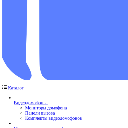
Каталог
Видеодомофоны
Мониторы домофона
Панели вызова
Комплекты видеодомофонов