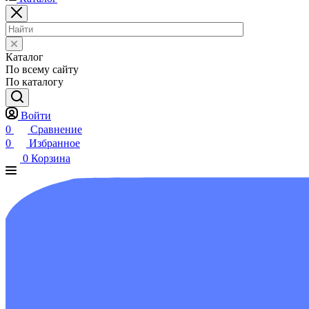
Каталог
По всему сайту
По каталогу
Войти
0
Сравнение
0
Избранное
0
Корзина