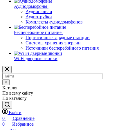
Аудиодомофоны
Аудиопанели
Аудиотрубки
Комплекты аудиодомофонов
Бесперебойное питание
Портативные зарядные станции
Системы хранения энергии
Источники бесперебойного питания
Wi-Fi дверные звонки
Каталог
По всему сайту
По каталогу
Войти
0
Сравнение
0
Избранное