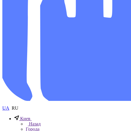
UA
RU
Киев
Назад
Города