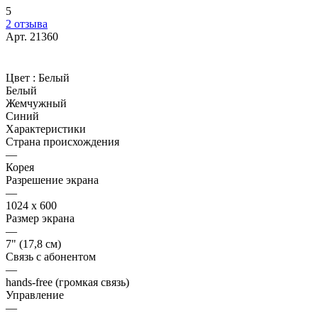
5
2 отзыва
Арт.
21360
Цвет :
Белый
Белый
Жемчужный
Синий
Характеристики
Страна происхождения
—
Корея
Разрешение экрана
—
1024 x 600
Размер экрана
—
7" (17,8 см)
Связь с абонентом
—
hands-free (громкая связь)
Управление
—