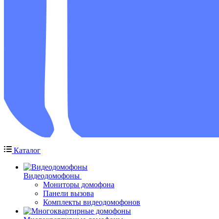
Каталог
Видеодомофоны
Мониторы домофона
Панели вызова
Комплекты видеодомофонов