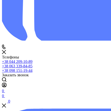
Телефоны
+38 044 209-10-89
+38 063 339-84-85
+38 098 151-19-44
Заказать звонок
0
0
0