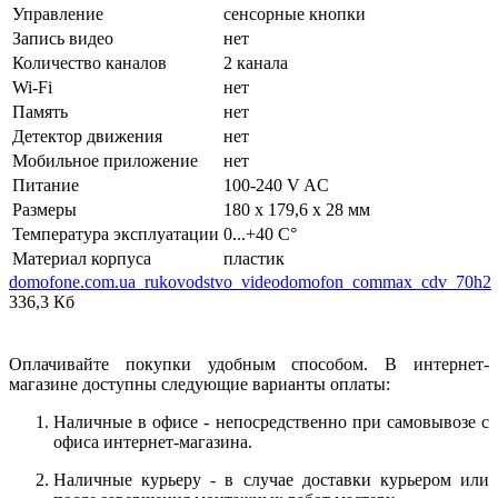
Управление
сенсорные кнопки
Запись видео
нет
Количество каналов
2 канала
Wi-Fi
нет
Память
нет
Детектор движения
нет
Мобильное приложение
нет
Питание
100-240 V AC
Размеры
180 x 179,6 x 28 мм
Температура эксплуатации
0...+40 C°
Материал корпуса
пластик
domofone.com.ua_rukovodstvo_videodomofon_commax_cdv_70h2
336,3 Кб
Оплачивайте покупки удобным способом. В интернет-
магазине доступны следующие варианты оплаты:
Наличные в офисе - непосредственно при самовывозе с
офиса интернет-магазина.
Наличные курьеру - в случае доставки курьером или